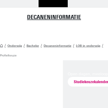
DECANENINFORMATIE
Onderwijs
Bachelor
Decaneninformatie
LOB in onderwijs
Profielkeuze
Open dagen, meeloo
Studiekeuzekalende