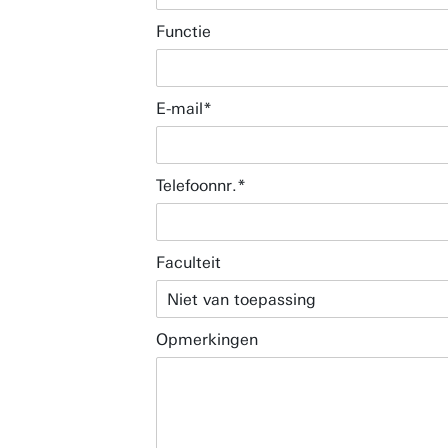
Functie
E-mail
Contact
People pages (telefoongids)
Telefoonnr.
Persinformatie
Faculteiten
Faculteit
Toon alle links
Opmerkingen