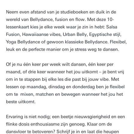
Neem even afstand van je studieboeken en duik in de
wereld van Bellydance, fusion en flow. Met deze 10-
lessenkaart kies je elke week waar je zin in hebt: Salsa
Fusion, Hawaiiaanse vibes, Urban Belly, Egyptische stijl,
Yoga Bellydance of gewoon klassieke Bellydance. Flexibel,
leuk en de perfecte manier om je stress weg te dansen.
Of je nu één keer per week wilt dansen, één keer per
maand, of drie keer wanneer het jou uitkomt – je bent vrij
om in te stappen bij elke les die past bij jouw vibe. Met
lessen op maandag, dinsdag en donderdag ben je flexibel
om te mixen, matchen en bewegen wanneer het jou het
beste uitkomt.
Ervaring is niet nodig; een beetje nieuwsgierigheid en een
flinke dosis enthousiasme zijn genoeg. Klaar om de
dansvloer te betoveren? Schrijf je in en laat die heupen