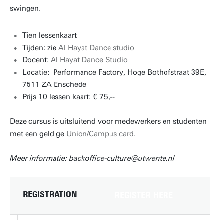
swingen.
Tien lessenkaart
Tijden: zie
Al Hayat Dance studio
Docent:
Al Hayat Dance Studio
Locatie: Performance Factory, Hoge Bothofstraat 39E,
7511 ZA Enschede
Prijs 10 lessen kaart: € 75,--
Deze cursus is uitsluitend voor medewerkers en studenten
met een geldige
Union/Campus card
.
Meer informatie: backoffice-culture@utwente.nl
REGISTRATION
REGISTER HERE