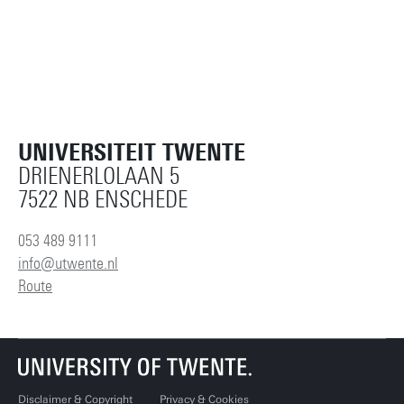
UNIVERSITEIT TWENTE
DRIENERLOLAAN 5
7522 NB ENSCHEDE
053 489 9111
info@utwente.nl
Route
Disclaimer & Copyright
Privacy & Cookies