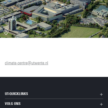
climate-centre@utwente.nl
UT-QUICKLINKS
VOLG ONS