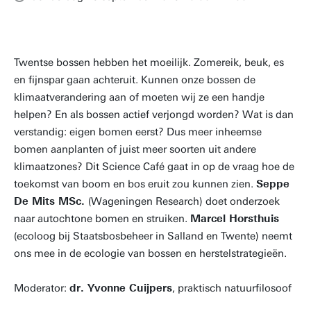
Twentse bossen hebben het moeilijk. Zomereik, beuk, es
en fijnspar gaan achteruit. Kunnen onze bossen de
klimaatverandering aan of moeten wij ze een handje
helpen? En als bossen actief verjongd worden? Wat is dan
verstandig: eigen bomen eerst? Dus meer inheemse
bomen aanplanten of juist meer soorten uit andere
klimaatzones? Dit Science Café gaat in op de vraag hoe de
toekomst van boom en bos eruit zou kunnen zien.
Seppe
De Mits MSc.
(Wageningen Research) doet onderzoek
naar autochtone bomen en struiken.
Marcel Horsthuis
(ecoloog bij Staatsbosbeheer in Salland en Twente) neemt
ons mee in de ecologie van bossen en herstelstrategieën.
Moderator:
dr. Yvonne Cuijpers
, praktisch natuurfilosoof