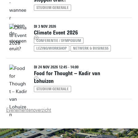
STUDIUM GENERALE
DI 3 NOV 2026
Climate Event 2026
CONFERENTIE / SYMPOSIUM
LEZING/WORKSHOP
NETWERK & BUSINESS
DI 24 NOV 2026 12:45 - 14:00
Food for Thought – Kadir van
Lohuizen
STUDIUM GENERALE
Evenementenoverzicht