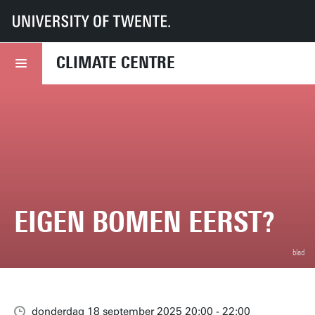
UT
Climate Centre home
Events
Eigen bomen eerst?
CLIMATE CENTRE
EIGEN BOMEN EERST?
blad
donderdag 18 september 2025 20:00 - 22:00