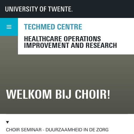
UT
TechMed
CHOIR
Evenementen
Archief Seminars
2022
HEALTHCARE OPERATIONS
IMPROVEMENT AND RESEARCH
WELKOM BIJ CHOIR!
CHOIR SEMINAR - DUURZAAMHEID IN DE ZORG