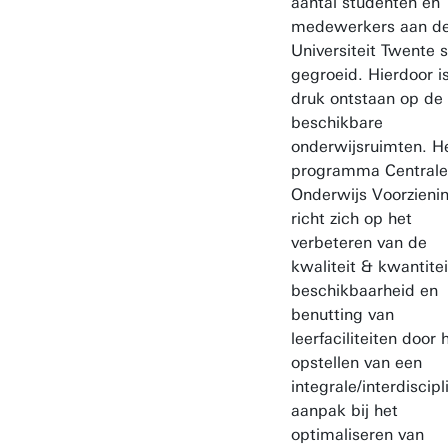
aantal studenten en
medewerkers aan d
Universiteit Twente 
gegroeid. Hierdoor is
druk ontstaan op de
beschikbare
onderwijsruimten. H
programma Centrale
Onderwijs Voorzieni
richt zich op het
verbeteren van de
kwaliteit & kwantitei
beschikbaarheid en
benutting van
leerfaciliteiten door 
opstellen van een
integrale/interdiscipl
aanpak bij het
optimaliseren van