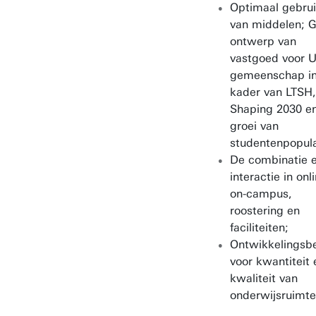
Optimaal gebru
van middelen; 
ontwerp van
vastgoed voor 
gemeenschap in
kader van LTSH,
Shaping 2030 e
groei van
studentenpopula
De combinatie 
interactie in onl
on-campus,
roostering en
faciliteiten;
Ontwikkelingsbe
voor kwantiteit 
kwaliteit van
onderwijsruimte