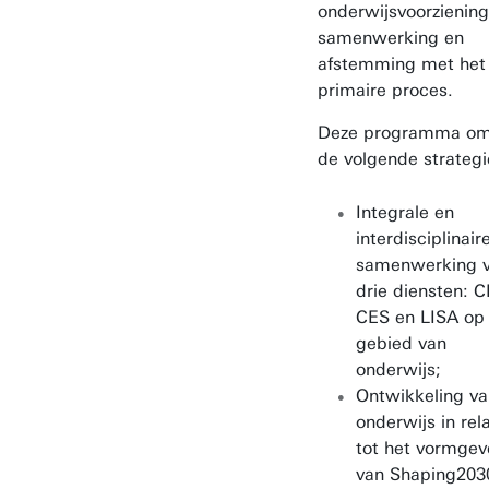
onderwijsvoorziening
samenwerking en
afstemming met het
primaire proces.
Deze programma om
de volgende strategi
Integrale en
interdisciplinair
samenwerking 
drie diensten: 
CES en LISA op
gebied van
onderwijs;
Ontwikkeling va
onderwijs in rela
tot het vormgev
van Shaping203