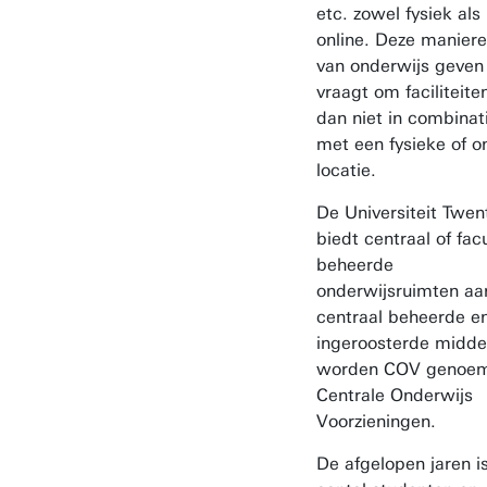
etc. zowel fysiek als
online. Deze manier
van onderwijs geven
vraagt om faciliteiten
dan niet in combinat
met een fysieke of o
locatie.
De Universiteit Twen
biedt centraal of facu
beheerde
onderwijsruimten aa
centraal beheerde e
ingeroosterde midde
worden COV genoe
Centrale Onderwijs
Voorzieningen.
De afgelopen jaren i