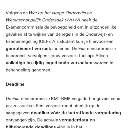
Volgens de
Wet op het Hoger Onderwijs en
Wetenschappelijk Onderzoek (WHW)
heeft de
Examencommissie de bevoegdheid om in uitzonderlijke
gevallen af te wijken van de regels in de Onderwijs- en
Examenregeling (OER). Als student kun je hiervoor een
gemotiveerd verzoek
indienen. De Examencommissie
beoordeelt vervolgens jouw verzoek.
Let op:
Alleen
volledige én tijdig ingediende verzoeken
worden in
behandeling genomen.
Deadline
De Examencommissie BMT-BME vergadert ongeveer eens
per zes weken. Een verzoek moet uiterlijk op de
aangegeven
deadline vóór de betreffende vergadering
ontvangen zijn. De actuele
vergaderdata en
bijbehorende deadlines
vind je in het