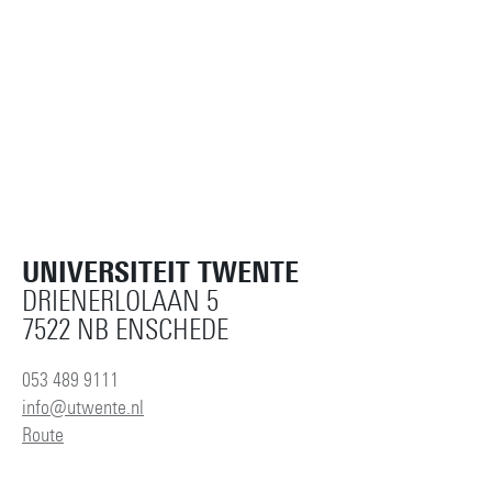
UNIVERSITEIT TWENTE
DRIENERLOLAAN 5
7522 NB ENSCHEDE
053 489 9111
info@utwente.nl
Route