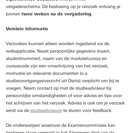
vergaderschema. De beslissing op je verzoek ontvang je
binnen
twee weken na de vergadering
.
Vereiste informatie
Verzoeken kunnen alleen worden ingediend via de
webapplicatie. Naast persoonlijke gegevens (naam,
studentnummer), naam van de module/cursus en
cursuscode zijn een omschrijving van het verzoek,
motivatie en relevante documenten (o.a.
studievoortgangsoverzicht uit Osiris) verplicht om bij te
voegen. Neem contact op met de studieadviseur bij
persoonlijke omstandigheden of voor advies en tips voor
het schrijven van het verzoek. Advies is ook om je verzoek
eerst via de
studieadviseurs
te sturen voor feedback.
De onderwerpen waarover de Examencommissie kan
beslissen staan vermeld in het Algemeen deel van de