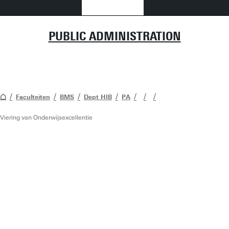
PUBLIC ADMINISTRATION
Faculteiten
BMS
Dept HIB
PA
Viering van Onderwijsexcellentie