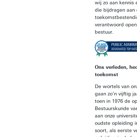
wij zo aan kennis 
die bijdragen aan
toekomstbestendi
verantwoord open
bestuur.
Ons verleden, he
toekomst
De wortels van on
gaan zo’n vijftig j
toen in 1976 de op
Bestuurskunde van
aan onze universite
oudste opleiding in
soort, als eerste vo