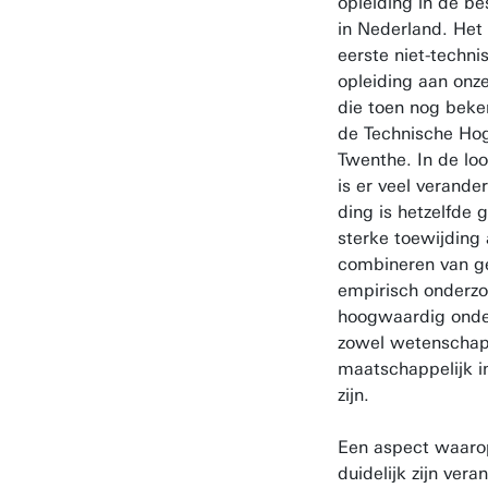
opleiding in de b
in Nederland. Het
eerste niet-techni
opleiding aan onze 
die toen nog beke
de Technische Ho
Twenthe. In de loo
is er veel verande
ding is hetzelfde 
sterke toewijding
combineren van 
empirisch onderz
hoogwaardig onder
zowel wetenschapp
maatschappelijk 
zijn.
Een aspect waar
duidelijk zijn vera