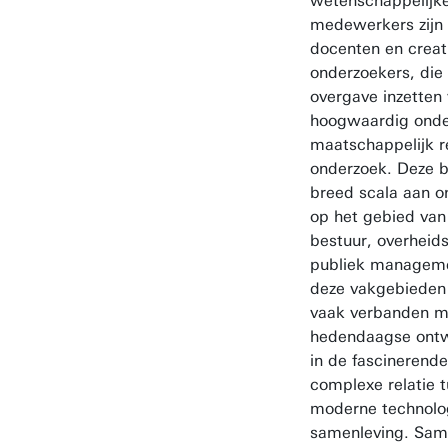
wetenschappelijk
medewerkers zijn
docenten en creat
onderzoekers, die 
overgave inzetten
hoogwaardig onde
maatschappelijk r
onderzoek. Deze b
breed scala aan 
op het gebied va
bestuur, overheid
publiek manageme
deze vakgebieden
vaak verbanden m
hedendaagse ontw
in de fascinerende
complexe relatie 
moderne technolo
samenleving. Sa