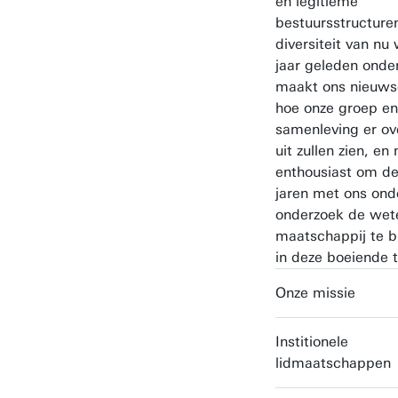
en legitieme
bestuursstructure
diversiteit van nu 
jaar geleden onde
maakt ons nieuwsg
hoe onze groep en
samenleving er over
uit zullen zien, e
enthousiast om d
jaren met ons ond
onderzoek de wet
maatschappij te bl
in deze boeiende t
Onze missie
Institionele
lidmaatschappen