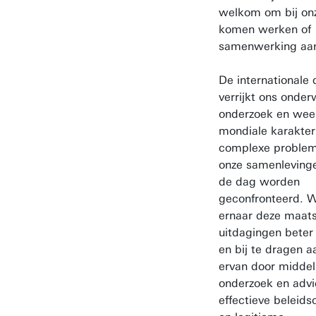
welkom om bij onz
komen werken of
samenwerking aan
De internationale d
verrijkt ons onder
onderzoek en weer
mondiale karakter
complexe proble
onze samenleving
de dag worden
geconfronteerd. W
ernaar deze maats
uitdagingen beter 
en bij te dragen 
ervan door middel
onderzoek en advi
effectieve beleids