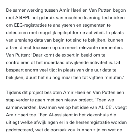
De samenwerking tussen Amir Haeri en Van Putten begon
met AI4EPI: het gebruik van machine learning-technieken
om EEG-registraties te analyseren en segmenten te
detecteren met mogelijk epileptiforme activiteit. In plaats
van urenlang data van begin tot eind te bekijken, kunnen
artsen direct focussen op de meest relevante momenten.
Van Putten: ‘Daar komt de expert in beeld om te
controleren of het inderdaad afwijkende activiteit is. Dit
bespaart enorm veel tijd: in plaats van drie uur data te
bekijken, duurt het nu nog maar tien tot vijftien minuten.’
Tijdens dit project besloten Amir Haeri en Van Putten een
stap verder te gaan met een nieuw project. ‘Toen we
samenwerkten, kwamen we op het idee van ALICE’, voegt
Amir Haeri toe. ‘Een AI-assistent in het ziekenhuis die
uitlegt welke afwijkingen er in de hersenregistratie worden
gedetecteerd, wat de oorzaak zou kunnen zijn en wat de