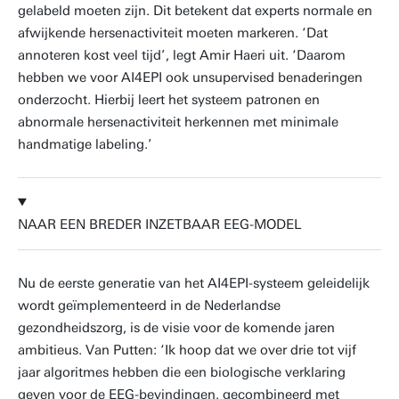
gelabeld moeten zijn. Dit betekent dat experts normale en
afwijkende hersenactiviteit moeten markeren. ‘Dat
annoteren kost veel tijd’, legt Amir Haeri uit. ‘Daarom
hebben we voor AI4EPI ook unsupervised benaderingen
onderzocht. Hierbij leert het systeem patronen en
abnormale hersenactiviteit herkennen met minimale
handmatige labeling.’
NAAR EEN BREDER INZETBAAR EEG-MODEL
Nu de eerste generatie van het AI4EPI-systeem geleidelijk
wordt geïmplementeerd in de Nederlandse
gezondheidszorg, is de visie voor de komende jaren
ambitieus. Van Putten: ‘Ik hoop dat we over drie tot vijf
jaar algoritmes hebben die een biologische verklaring
geven voor de EEG-bevindingen, gecombineerd met