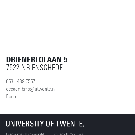
DRIENERLOLAAN 5
7522 NB ENSCHEDE
053 - 489 7557
decaan-bms@utwente.nl
Route
Disclaimer & Copyright
Privacy & Cookies