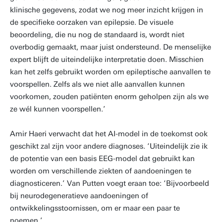
klinische gegevens, zodat we nog meer inzicht krijgen in
de specifieke oorzaken van epilepsie. De visuele
beoordeling, die nu nog de standaard is, wordt niet
overbodig gemaakt, maar juist ondersteund. De menselijke
expert blijft de uiteindelijke interpretatie doen. Misschien
kan het zelfs gebruikt worden om epileptische aanvallen te
voorspellen. Zelfs als we niet alle aanvallen kunnen
voorkomen, zouden patiënten enorm geholpen zijn als we
ze wél kunnen voorspellen.’
Amir Haeri verwacht dat het AI-model in de toekomst ook
geschikt zal zijn voor andere diagnoses. ‘Uiteindelijk zie ik
de potentie van een basis EEG-model dat gebruikt kan
worden om verschillende ziekten of aandoeningen te
diagnosticeren.’ Van Putten voegt eraan toe: ‘Bijvoorbeeld
bij neurodegeneratieve aandoeningen of
ontwikkelingsstoornissen, om er maar een paar te
noemen.’