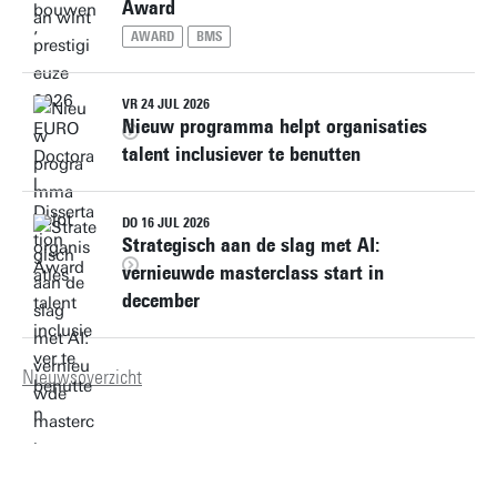
Award
AWARD
BMS
VR 24 JUL 2026
Nieuw programma helpt organisaties
talent inclusiever te benutten
DO 16 JUL 2026
Strategisch aan de slag met AI:
vernieuwde masterclass start in
december
Nieuwsoverzicht