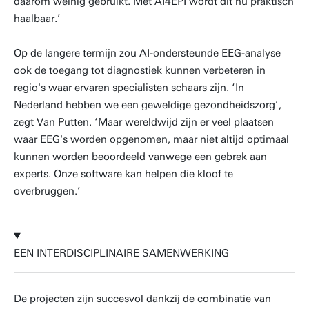
daarom weinig gebruikt. Met AI4EPI wordt dit nu praktisch
haalbaar.’
Op de langere termijn zou AI-ondersteunde EEG-analyse
ook de toegang tot diagnostiek kunnen verbeteren in
regio's waar ervaren specialisten schaars zijn. ‘In
Nederland hebben we een geweldige gezondheidszorg’,
zegt Van Putten. ‘Maar wereldwijd zijn er veel plaatsen
waar EEG's worden opgenomen, maar niet altijd optimaal
kunnen worden beoordeeld vanwege een gebrek aan
experts. Onze software kan helpen die kloof te
overbruggen.’
EEN INTERDISCIPLINAIRE SAMENWERKING
De projecten zijn succesvol dankzij de combinatie van