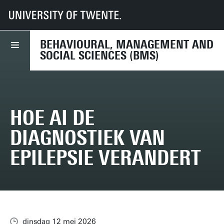
UT
Faculteiten
BMS
Nieuws
Hoe AI de diagnostiek van epilepsie verandert
BEHAVIOURAL, MANAGEMENT AND
SOCIAL SCIENCES (BMS)
HOE AI DE
DIAGNOSTIEK VAN
EPILEPSIE VERANDERT
dinsdag 12 mei 2026