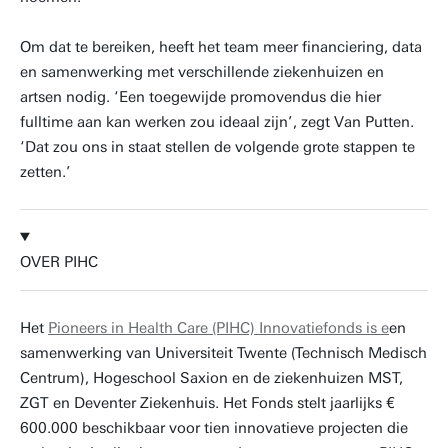
Om dat te bereiken, heeft het team meer financiering, data
en samenwerking met verschillende ziekenhuizen en
artsen nodig. ‘Een toegewijde promovendus die hier
fulltime aan kan werken zou ideaal zijn’, zegt Van Putten.
‘Dat zou ons in staat stellen de volgende grote stappen te
zetten.’
OVER PIHC
Het
Pioneers in Health Care (PIHC) Innovatiefonds is e
en
samenwerking van Universiteit Twente (Technisch Medisch
Centrum), Hogeschool Saxion en de ziekenhuizen MST,
ZGT en Deventer Ziekenhuis. Het Fonds stelt jaarlijks €
600.000 beschikbaar voor tien innovatieve projecten die