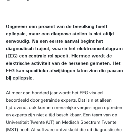
Ongeveer één procent van de bevolking heeft
epilepsie, maar een diagnose stellen is niet altijd
eenvoudig. Na een eerste aanval begint het
diagnostisch traject, waarin het elektroencefalogram
(EEG) een centrale rol speelt. Hiermee wordt de
elektrische activiteit van de hersenen gemeten. Het
EEG kan specifieke afwijkingen laten zien die passen
bij epilepsie.
Al meer dan honderd jaar wordt het EEG visueel
beoordeeld door getrainde experts. Dat is niet alleen
tijdrovend; ook kunnen menselijke vergissingen optreden
en experts zijn niet altijd beschikbaar. Een team van de
Universiteit Twente (UT) en Medisch Spectrum Twente
(MST) heeft AI-software ontwikkeld die dit diagnostische