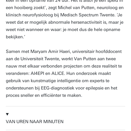
keer in een opname van 24 uur. Het is alsof je een speld in
een hooiberg zoekt’, zegt Michel van Putten, neuroloog en
klinisch neurofysioloog bij Medisch Spectrum Twente. ‘Je
weet dat er mogelijk abnormale hersenactiviteit is, maar je
weet niet wanneer en waar: je moet dus de hele opname
bekijken.’
Samen met Maryam Amir Haeri, universitair hoofddocent
aan de Universiteit Twente, werkt Van Putten aan twee
nauw met elkaar verbonden projecten om deze realiteit te
veranderen: AI4EPI en ALICE. Hun onderzoek maakt
gebruik van kunstmatige intelligentie om experts te
ondersteunen bij EEG-diagnostiek voor epilepsie en het
proces sneller en efficiënter te maken.
VAN UREN NAAR MINUTEN