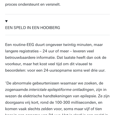
proces ondersteunt en versnelt.
EEN SPELD IN EEN HOOIBERG
Een routine-EEG duurt ongeveer twintig minuten, maar
langere registraties – 24 uur of meer – leveren veel
betrouwbaardere informatie. Dat laatste heeft dan ook de
voorkeur, maar het kost veel tijd om dit visueel te
beoordelen: voor een 24-uursopname soms wel drie uur.
‘De abnormale gebeurtenissen waarnaar we zoeken, de
zogenaamde
interictale epileptiforme ontladingen
, zijn in
wezen de elektrische handtekeningen van epilepsie. Ze zijn
doorgaans vrij kort, rond de 100-300 milliseconden, en
komen vaak slechts zelden voor, soms maar vijf of tien