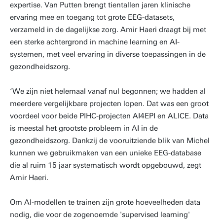
expertise. Van Putten brengt tientallen jaren klinische
ervaring mee en toegang tot grote EEG-datasets,
verzameld in de dagelijkse zorg. Amir Haeri draagt bij met
een sterke achtergrond in machine learning en AI-
systemen, met veel ervaring in diverse toepassingen in de
gezondheidszorg.
‘We zijn niet helemaal vanaf nul begonnen; we hadden al
meerdere vergelijkbare projecten lopen. Dat was een groot
voordeel voor beide PIHC-projecten AI4EPI en ALICE. Data
is meestal het grootste probleem in AI in de
gezondheidszorg. Dankzij de vooruitziende blik van Michel
kunnen we gebruikmaken van een unieke EEG-database
die al ruim 15 jaar systematisch wordt opgebouwd, zegt
Amir Haeri.
Om AI-modellen te trainen zijn grote hoeveelheden data
nodig, die voor de zogenoemde 'supervised learning'