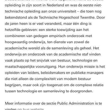
opleiding in zijn soort in Nederland en was de eerste niet-
technische opleiding aan onze universiteit – die toen nog
bekendstond als de Technische Hogeschool Twenthe. Door
de jaren heen is er veel veranderd, maar één ding is
hetzelfde gebleven: een sterke toewijding aan het
combineren van gedegen empirisch onderzoek met
hoogwaardig onderwijs, ten dienste van zowel de
academische wereld als de samenleving als geheel. Het
onderwijs en onderzoek van de academische staf vinden
vaak plaats op het snijvlak van bestuur, technologie en
maatschappelijke vooruitgang. Hun onderwijs missie is het
opleiden van leiders, beleidsmakers en publieke managers
die niet alleen de complexiteit van modern bestuur
begrijpen, maar ook zijn toegerust om de complexe relatie
tussen technologie en samenleving te doorgronden.
Meer informatie over de sectie Public Administration is te
vinden
op hun website
.