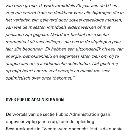
van onze groep. Ik werk inmiddels 25 jaar aan de UT en
voel me enorm trots en dankbaar voor alle bijdragen die in
het verleden zijn geleverd door zoveel geweldige mensen,
van wie de meesten inmiddels elders werken of met
pensioen zijn gegaan. Daardoor bestaat onze sectie
momenteel uit veel collega’s die pas in de afgelopen paar
jaar zijn begonnen. Zij hebben een uitzonderlijk niveau van
energie, betrokkenheid en eagerness laten zien om bij te
dragen aan onze academische activiteiten. Dat geeft mij
op mijn beurt enorm veel energie en maakt me zeer
optimistisch over onze toekomst.”
OVER PUBLIC ADMINISTRATION
De wortels van de sectie Public Administration gaan
ongeveer vijftig jaar terug, toen de opleiding
Bestuurskunde in Twente werd opgericht. Het is de oudste