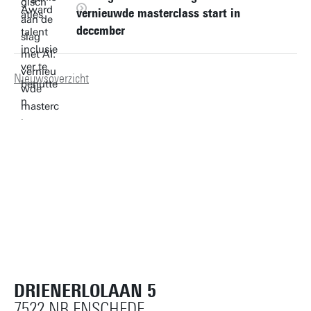
vernieuwde masterclass start in
december
Nieuwsoverzicht
DRIENERLOLAAN 5
7522 NB ENSCHEDE