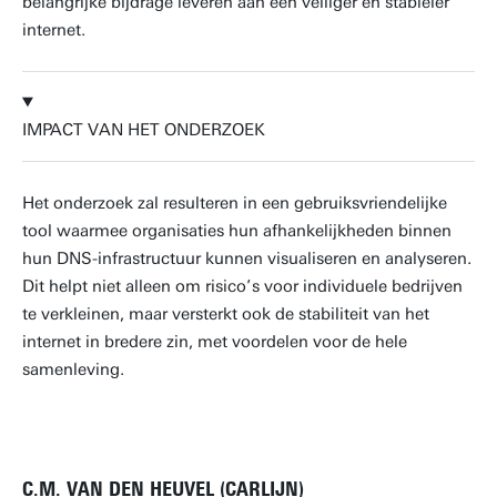
belangrijke bijdrage leveren aan een veiliger en stabieler
internet.
IMPACT VAN HET ONDERZOEK
Het onderzoek zal resulteren in een gebruiksvriendelijke
tool waarmee organisaties hun afhankelijkheden binnen
hun DNS-infrastructuur kunnen visualiseren en analyseren.
Dit helpt niet alleen om risico’s voor individuele bedrijven
te verkleinen, maar versterkt ook de stabiliteit van het
internet in bredere zin, met voordelen voor de hele
samenleving.
C.M. VAN DEN HEUVEL (CARLIJN)