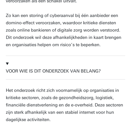
veroorzaken als één schakel uitvalt.
Zo kan een storing of cyberaanval bij één aanbieder een
domino-effect veroorzaken, waardoor kritieke diensten
zoals online bankieren of digitale zorg worden verstoord.
Dit onderzoek wil deze afhankelijkheden in kaart brengen
en organisaties helpen om risico’s te beperken.
VOOR WIE IS DIT ONDERZOEK VAN BELANG?
Het onderzoek richt zich voornamelijk op organisaties in
kritieke sectoren, zoals de gezondheidszorg, logistiek,
financiële dienstverlening en de e-overheid. Deze sectoren
zijn sterk afhankelijk van een stabiel internet voor hun
dagelijkse activiteiten.