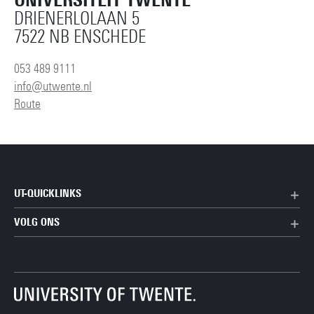
UNIVERSITEIT TWENTE
DRIENERLOLAAN 5
7522 NB ENSCHEDE
053 489 9111
info@utwente.nl
Route
UT-QUICKLINKS
VOLG ONS