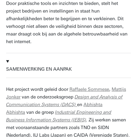
Door praktische tools en inzichten te bieden, stelt het
project bedrijven en instellingen in staat hun
afhankelijkheden beter te begrijpen en te verkleinen. Dit
verhoogt niet alleen de veiligheid binnen deze sectoren,
maar draagt ook bij aan de algehele betrouwbaarheid van
het internet.
SAMENWERKING EN AANPAK
Het project wordt geleid door
Raffaele Sommese
,
Mattijs
Jonker
van de onderzoeksgroep
Design and Analysis of
Communication Systems (DACS)
en
Abhishta
Abhishta
van de groep
Industrial Engineering and
Business Information Systems (IEBIS)
.
Zij werken samen
met vooraanstaande partners zoals TNO en SIDN
(Nederland), IIJ Labs (Japan) en CAIDA (Verenigde Staten).