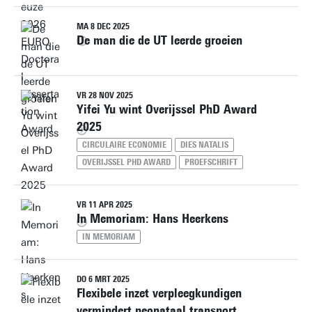
MA 8 DEC 2025
De man die de UT leerde groeien
VR 28 NOV 2025
Yifei Yu wint Overijssel PhD Award
2025
CIRCULAIRE ECONOMIE
DIES NATALIS
OVERIJSSEL PHD AWARD
PROEFSCHRIFT
VR 11 APR 2025
In Memoriam: Hans Heerkens
IN MEMORIAM
DO 6 MRT 2025
Flexibele inzet verpleegkundigen
vermindert neonataal transport