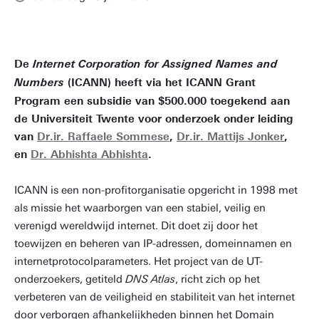
De
Internet Corporation for Assigned Names and
(ICANN) heeft via het ICANN Grant
Numbers
Program een subsidie van $500.000 toegekend aan
de Universiteit Twente voor onderzoek onder leiding
van
Dr.ir. Raffaele Sommese
,
Dr.ir. Mattijs Jonker
,
en
Dr. Abhishta Abhishta
.
ICANN is een non-profitorganisatie opgericht in 1998 met
als missie het waarborgen van een stabiel, veilig en
verenigd wereldwijd internet. Dit doet zij door het
toewijzen en beheren van IP-adressen, domeinnamen en
internetprotocolparameters. Het project van de UT-
onderzoekers, getiteld
DNS Atlas
, richt zich op het
verbeteren van de veiligheid en stabiliteit van het internet
door verborgen afhankelijkheden binnen het Domain