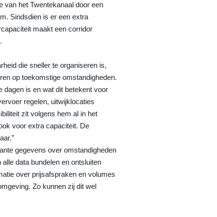
de van het Twentekanaal door een
m. Sindsdien is er een extra
capaciteit maakt een corridor
.
eid die sneller te organiseren is,
ciperen op toekomstige omstandigheden.
ie dagen is en wat dit betekent voor
vervoer regelen, uitwijklocaties
iliteit zit volgens hem al in het
ook voor extra capaciteit. De
aar.”
elevante gegevens over omstandigheden
n alle data bundelen en ontsluiten
ormatie over prijsafspraken en volumes
omgeving. Zo kunnen zij dit wel