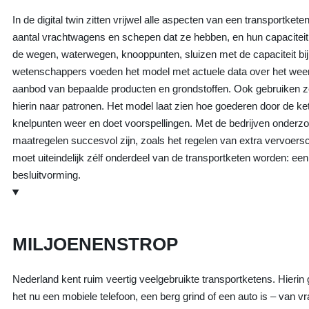
In de digital twin zitten vrijwel alle aspecten van een transportket
aantal vrachtwagens en schepen dat ze hebben, en hun capaciteit
de wegen, waterwegen, knooppunten, sluizen met de capaciteit bi
wetenschappers voeden het model met actuele data over het weer
aanbod van bepaalde producten en grondstoffen. Ook gebruiken z
hierin naar patronen. Het model laat zien hoe goederen door de ke
knelpunten weer en doet voorspellingen. Met de bedrijven onder
maatregelen succesvol zijn, zoals het regelen van extra vervoersc
moet uiteindelijk zélf onderdeel van de transportketen worden: e
besluitvorming.
MILJOENENSTROP
Nederland kent ruim veertig veelgebruikte transportketens. Hierin
het nu een mobiele telefoon, een berg grind of een auto is – van vr