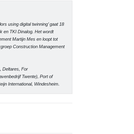
ors using digital twinning’ gaat 18
ek en TKI Dinalog. Het wordt
ement Martijn Mes en loopt tot
kgroep Construction Management
, Deltares, For
venbedrijf Twente), Port of
eijn International, Windesheim.