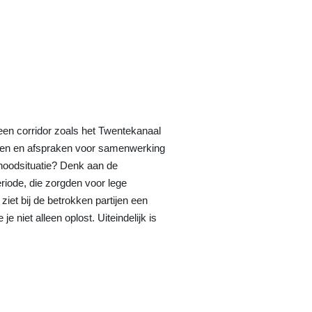
e een corridor zoals het Twentekanaal
igen en afspraken voor samenwerking
 noodsituatie? Denk aan de
riode, die zorgden voor lege
ziet bij de betrokken partijen een
e niet alleen oplost. Uiteindelijk is