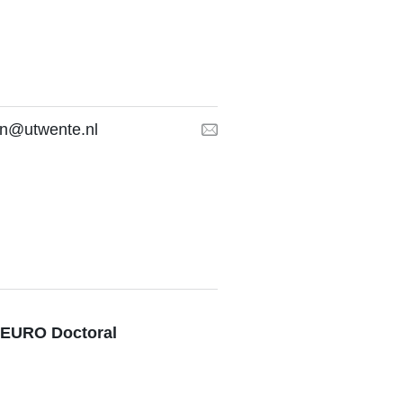
an@utwente.nl
6 EURO Doctoral