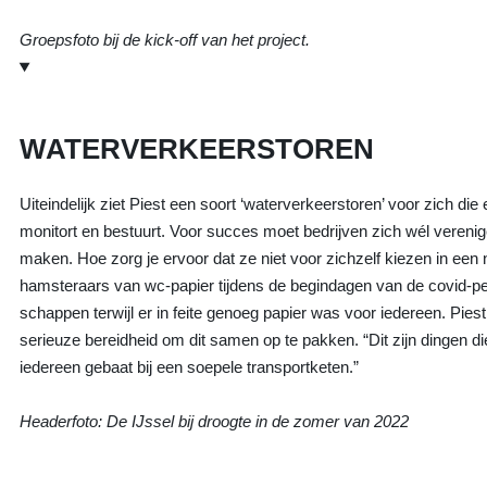
Groepsfoto bij de kick-off van het project.
WATERVERKEERSTOREN
Uiteindelijk ziet Piest een soort ‘waterverkeerstoren’ voor zich di
monitort en bestuurt. Voor succes moet bedrijven zich wél veren
maken. Hoe zorg je ervoor dat ze niet voor zichzelf kiezen in een
hamsteraars van wc-papier tijdens de begindagen van de covid-pe
schappen terwijl er in feite genoeg papier was voor iedereen. Piest 
serieuze bereidheid om dit samen op te pakken. “Dit zijn dingen die j
iedereen gebaat bij een soepele transportketen.”
Headerfoto: De IJssel bij droogte in de zomer van 2022