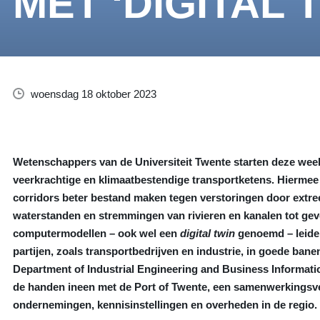
MET ‘DIGITAL 
woensdag 18 oktober 2023
Wetenschappers van de Universiteit Twente starten deze wee
veerkrachtige en klimaatbestendige transportketens. Hierme
corridors beter bestand maken tegen verstoringen door extre
waterstanden en stremmingen van rivieren en kanalen tot ge
computermodellen – ook wel een
digital twin
genoemd – leiden
partijen, zoals transportbedrijven en industrie, in goede ban
Department of Industrial Engineering and Business Informati
de handen ineen met de Port of Twente, een samenwerkingsv
ondernemingen, kennisinstellingen en overheden in de regio.