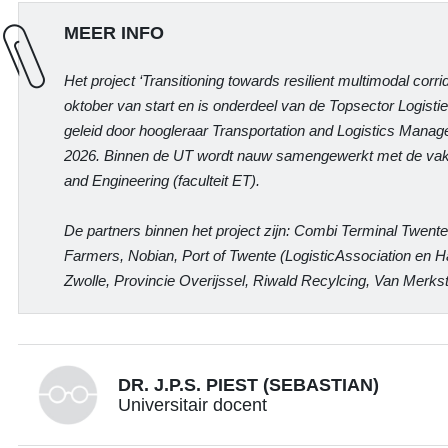
MEER INFO
Het project ‘Transitioning towards resilient multimodal corrid
oktober van start en is onderdeel van de Topsector Logisti
geleid door hoogleraar Transportation and Logistics Manag
2026. Binnen de UT wordt nauw samengewerkt met de va
and Engineering (faculteit ET).
De partners binnen het project zijn: Combi Terminal Twente
Farmers, Nobian, Port of Twente (LogisticAssociation en Ha
Zwolle, Provincie Overijssel, Riwald Recylcing, Van Merkst
DR. J.P.S. PIEST (SEBASTIAN)
Universitair docent