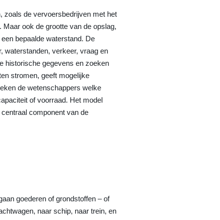
en, zoals de vervoersbedrijven met het
. Maar ook de grootte van de opslag,
j een bepaalde waterstand. De
, waterstanden, verkeer, vraag en
e historische gegevens en zoeken
ten stromen, geeft mogelijke
zoeken de wetenschappers welke
apaciteit of voorraad. Het model
en centraal component van de
 gaan goederen of grondstoffen – of
achtwagen, naar schip, naar trein, en