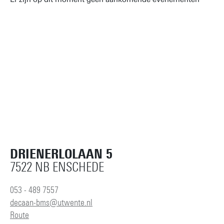
Herstel alle filters
DRIENERLOLAAN 5
7522 NB ENSCHEDE
053 - 489 7557
decaan-bms@utwente.nl
Route