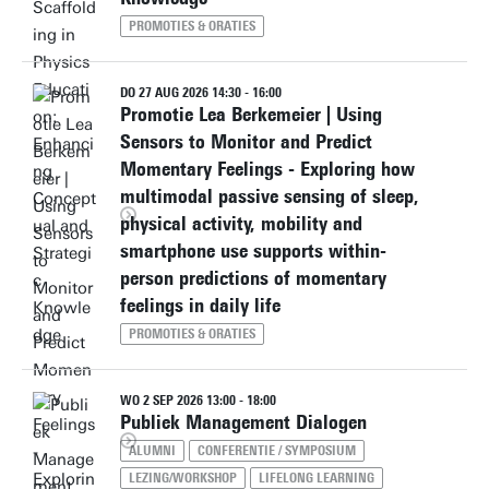
PROMOTIES & ORATIES
DO 27 AUG 2026 14:30 - 16:00
Promotie Lea Berkemeier | Using
Sensors to Monitor and Predict
Momentary Feelings - Exploring how
multimodal passive sensing of sleep,
physical activity, mobility and
smartphone use supports within-
person predictions of momentary
feelings in daily life
PROMOTIES & ORATIES
WO 2 SEP 2026 13:00 - 18:00
Publiek Management Dialogen
ALUMNI
CONFERENTIE / SYMPOSIUM
LEZING/WORKSHOP
LIFELONG LEARNING