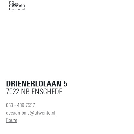
DRIENERLOLAAN 5
7522 NB ENSCHEDE
053 - 489 7557
decaan-bms@utwente.nl
Route