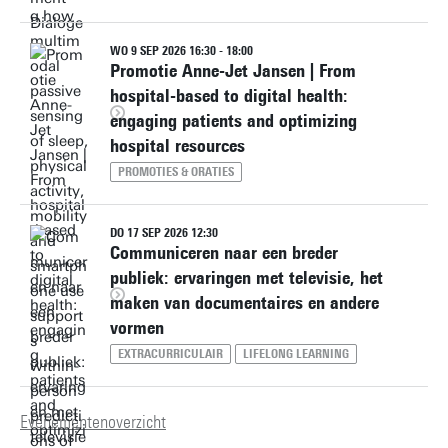
WO 9 SEP 2026 16:30 - 18:00
Promotie Anne-Jet Jansen | From
hospital-based to digital health:
engaging patients and optimizing
hospital resources
PROMOTIES & ORATIES
DO 17 SEP 2026 12:30
Communiceren naar een breder
publiek: ervaringen met televisie, het
maken van documentaires en andere
vormen
EXTRACURRICULAIR
LIFELONG LEARNING
Evenementenoverzicht