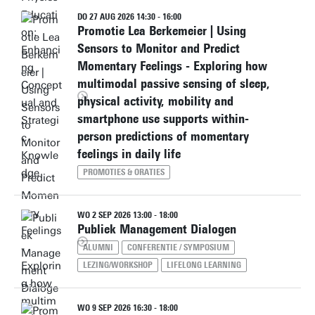
DO 27 AUG 2026 14:30 - 16:00
Promotie Lea Berkemeier | Using
Sensors to Monitor and Predict
Momentary Feelings - Exploring how
multimodal passive sensing of sleep,
physical activity, mobility and
smartphone use supports within-
person predictions of momentary
feelings in daily life
PROMOTIES & ORATIES
WO 2 SEP 2026 13:00 - 18:00
Publiek Management Dialogen
ALUMNI
CONFERENTIE / SYMPOSIUM
LEZING/WORKSHOP
LIFELONG LEARNING
WO 9 SEP 2026 16:30 - 18:00