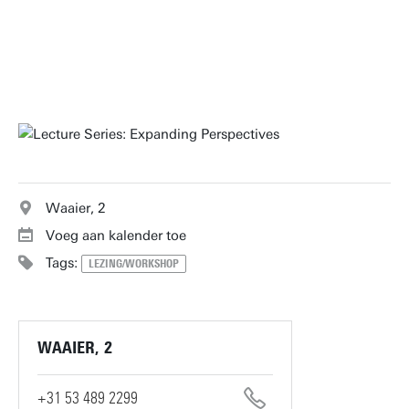
HIER REGISTREREN
Waaier, 2
Voeg aan kalender toe
Tags:
LEZING/WORKSHOP
WAAIER, 2
+31 53 489 2299