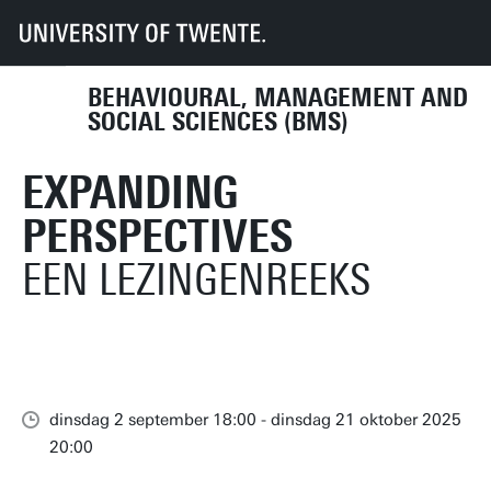
UT
Faculteiten
BMS
Agenda
Expanding Perspectives
BEHAVIOURAL, MANAGEMENT AND
SOCIAL SCIENCES (BMS)
EXPANDING
PERSPECTIVES
EEN LEZINGENREEKS
dinsdag 2 september 18:00 - dinsdag 21 oktober 2025
20:00