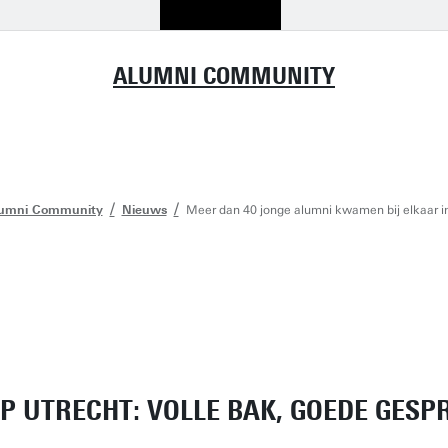
ALUMNI COMMUNITY
umni Community
Nieuws
Meer dan 40 jonge alumni kwamen bij elkaar in
 UTRECHT: VOLLE BAK, GOEDE GESP