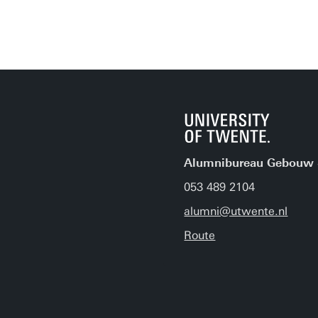
Alumnibureau Gebouw 
053 489 2104
alumni@utwente.nl
Route