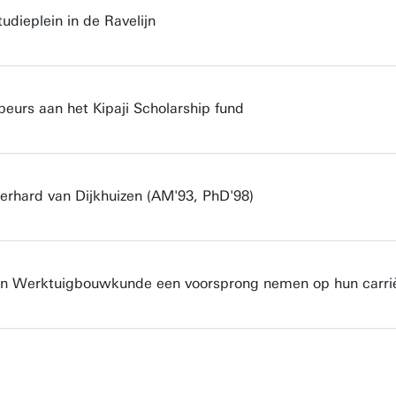
udieplein in de Ravelijn
beurs aan het Kipaji Scholarship fund
Gerhard van Dijkhuizen (AM'93, PhD'98)
nten Werktuigbouwkunde een voorsprong nemen op hun carri