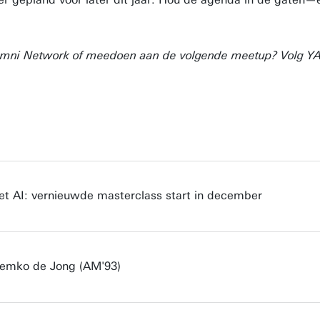
lumni Network of meedoen aan de volgende meetup? Volg 
et AI: vernieuwde masterclass start in december
 Remko de Jong (AM'93)