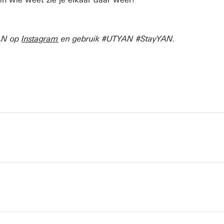
YAN op
Instagram
en gebruik #UTYAN #StayYAN.