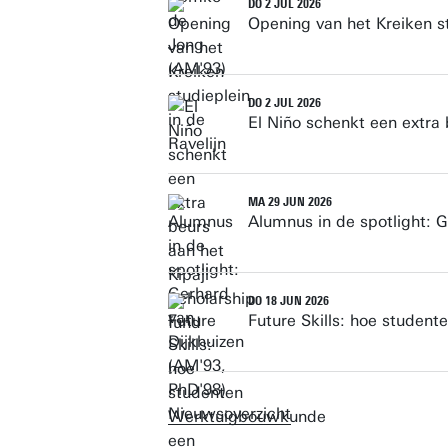
DO 2 JUL 2026
Opening van het Kreiken st
DO 2 JUL 2026
El Niño schenkt een extra 
MA 29 JUN 2026
Alumnus in de spotlight: 
DO 18 JUN 2026
Future Skills: hoe stude
Nieuwsoverzicht