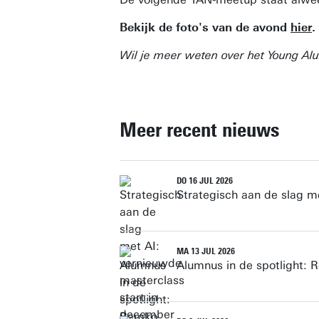
Bekijk de foto's van de avond
hier
.
Wil je meer weten over het Young A
Meer recent nieuws
DO 16 JUL 2026
Strategisch aan de slag m
MA 13 JUL 2026
Alumnus in de spotlight: