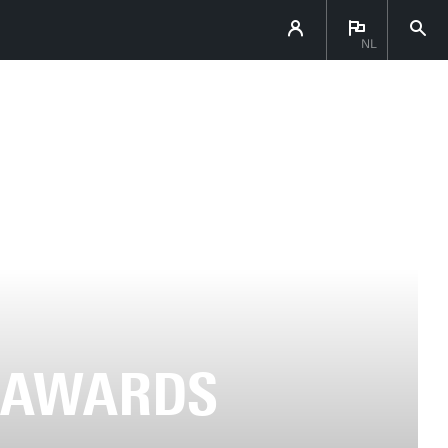
NL
S AWARDS