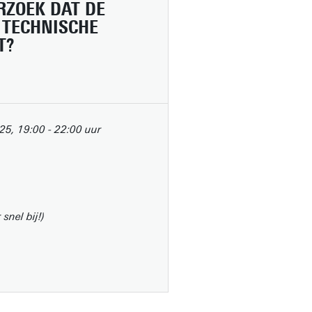
RZOEK DAT DE
 TECHNISCHE
T?
25, 19:00 - 22:00 uur
snel bij!)