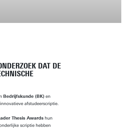
ONDERZOEK DAT DE
ECHNISCHE
en
Bedrijfskunde (BK)
en
 innovatieve afstudeerscriptie.
ader Thesis Awards
hun
nderlijke scriptie hebben