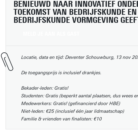
BENIEUWD NAAR INNOVATIEF ONDE
TOEKOMST VAN BEDRIJFSKUNDE EN
BEDRIJFSKUNDE VORMGEVING GEEF
MELD JE AAN ALS GAST
Locatie, data en tijd: Deventer Schouwburg, 13 nov 20
De toegangsprijs is inclusief drankjes.
Bekader-leden: Gratis!
Studenten: Gratis (beperkt aantal plaatsen, dus wees er 
Medewerkers: Gratis! (gefinancierd door HBE)
Niet-leden: €25 (inclusief één jaar lidmaatschap)
Familie & vrienden van finalisten: €10