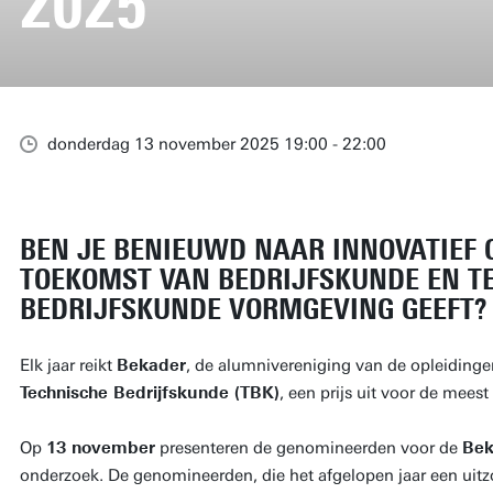
2025
donderdag 13 november 2025 19:00 - 22:00
BEN JE BENIEUWD NAAR INNOVATIEF 
TOEKOMST VAN BEDRIJFSKUNDE EN T
BEDRIJFSKUNDE VORMGEVING GEEFT?
Elk jaar reikt
Bekader
, de alumnivereniging van de opleiding
Technische Bedrijfskunde (TBK)
, een prijs uit voor de meest
Op
13 november
presenteren de genomineerden voor de
Bek
onderzoek. De genomineerden, die het afgelopen jaar een uitzo