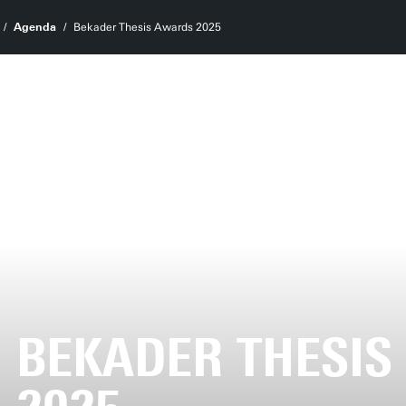
Agenda
Bekader Thesis Awards 2025
BEKADER THESI