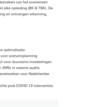
 Bezoekers van het evenement
t elke opleiding (BK & TBK). De
king en ontvangen erkenning,
e optimalisatie
voor scenarioplanning
ol voor duurzame investeringen
(RPA) in externe audits
denetwerken voor Nederlandse
ichte post-COVID-19 interventies