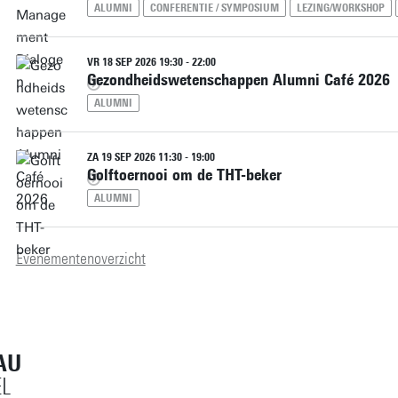
ALUMNI
CONFERENTIE / SYMPOSIUM
LEZING/WORKSHOP
VR 18 SEP 2026 19:30 - 22:00
Gezondheidswetenschappen Alumni Café 2026
ALUMNI
ZA 19 SEP 2026 11:30 - 19:00
Golftoernooi om de THT-beker
ALUMNI
Evenementenoverzicht
AU
L