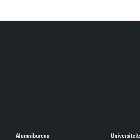
Alumnibureau
Universitei