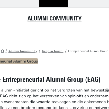
ALUMNI COMMUNITY
Alumni Community
Keep in touch!
Entrepreneurial Alumni Group
 Entrepreneurial Alumni Group (EAG)
alumni-initiatief gericht op het vergroten van het bewustz
 EAG richt zich op het versterken van spin-offs en onderne
an evenementen die waarde toevoegen en die opkomende be
willen ze een bredere toegang tot kennis, ervaring en netwe