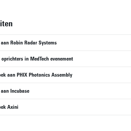
iten
 aan Robin Radar Systems
 oprichters in MedTech evenement
zoek aan PHIX Photonics Assembly
 aan Incubase
oek Axini