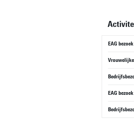
Activite
EAG bezoek
Vrouwelijke
Bedrijfsbe
EAG bezoek
Bedrijfsbez