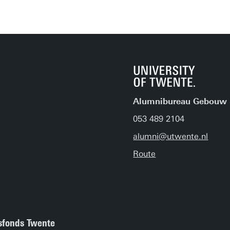
Alumnibureau Gebouw 
053 489 2104
alumni@utwente.nl
Route
tsfonds Twente