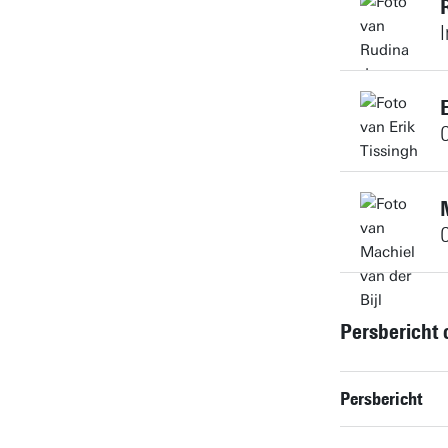
Connect met m
C
Connect met m
C
Connect met m
Persbericht 
Persbericht