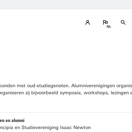
erbonden met oud-studiegenoten. Alumniverenigingen organis
ganiseren zij bijvoorbeeld symposia, workshops, lezingen en
ten en alumni
incipia en Studievereniging Isaac Newton