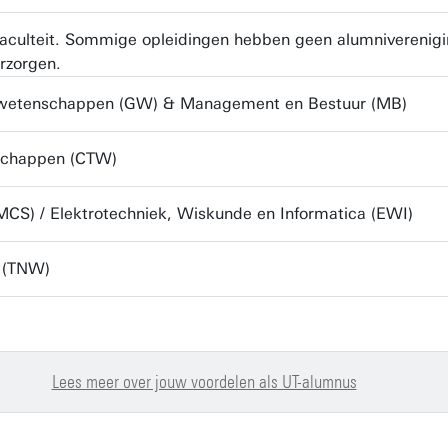
r faculteit. Sommige opleidingen hebben geen alumniverenig
rzorgen.
gswetenschappen (GW) & Management en Bestuur (MB)
nschappen (CTW)
CS) / Elektrotechniek, Wiskunde en Informatica (EWI)
n (TNW)
Lees meer over jouw voordelen als UT-alumnus