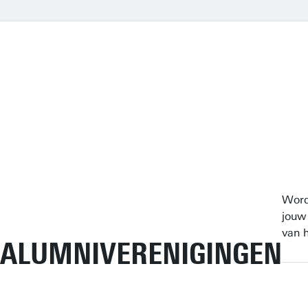
Word
jouw
van 
ALUMNIVERENIGINGEN