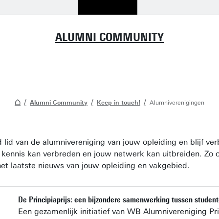
ALUMNI COMMUNITY
Alumni Community
Keep in touch!
Alumniverenigingen
 lid van de alumnivereniging van jouw opleiding en blijf v
 kennis kan verbreden en jouw netwerk kan uitbreiden. Zo or
het laatste nieuws van jouw opleiding en vakgebied.
De Principiaprijs: een bijzondere samenwerking tussen studen
Een gezamenlijk initiatief van WB Alumnivereniging Pr