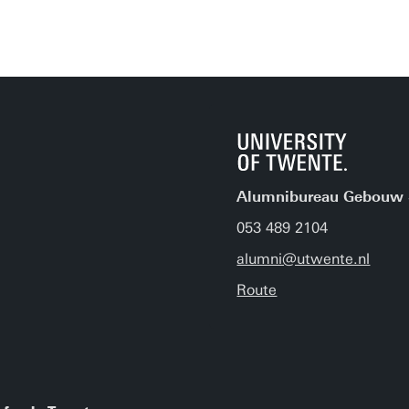
Alumnibureau Gebouw 
053 489 2104
alumni@utwente.nl
Route