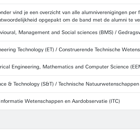
onder vind je een overzicht van alle alumniverenigingen pe
ntwoordelijkheid opgepakt om de band met de alumni te ve
vioural, Management and Social sciences (BMS) / Gedra
neering Technology (ET) / Construerende Technische Wete
trical Engineering, Mathematics and Computer Science (EEM
nce & Technology (S&T) / Technische Natuurwetenschappe
Informatie Wetenschappen en Aardobservatie (ITC)