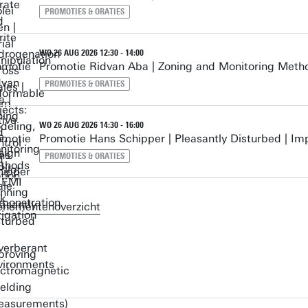
PROMOTIES & ORATIES
WO 26 AUG 2026 12:30 - 14:00
Promotie Ridvan Aba | Zoning and Monitoring Metho
PROMOTIES & ORATIES
WO 26 AUG 2026 14:30 - 16:00
Promotie Hans Schipper | Pleasantly Disturbed | I
PROMOTIES & ORATIES
enementenoverzicht