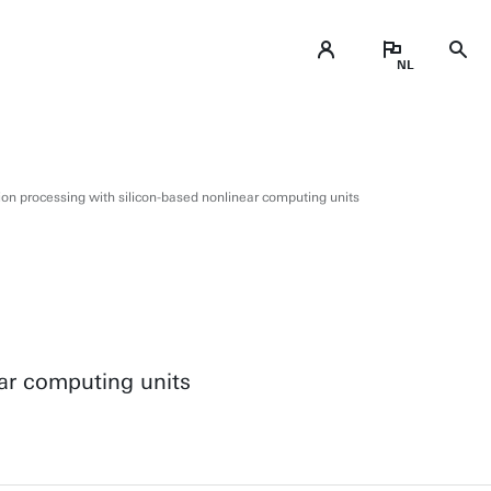
n processing with silicon-based nonlinear computing units
ear computing units