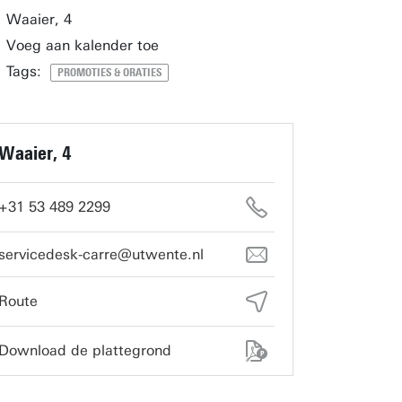
Waaier, 4
Voeg aan kalender toe
Tags:
PROMOTIES & ORATIES
Waaier, 4
+31 53 489 2299
servicedesk-carre@utwente.nl
Route
Download de plattegrond