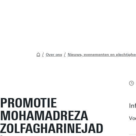
Over ons
Nieuws, evenementen en plechtigh
PROMOTIE
In
MOHAMADREZA
Vo
ZOLFAGHARINEJAD