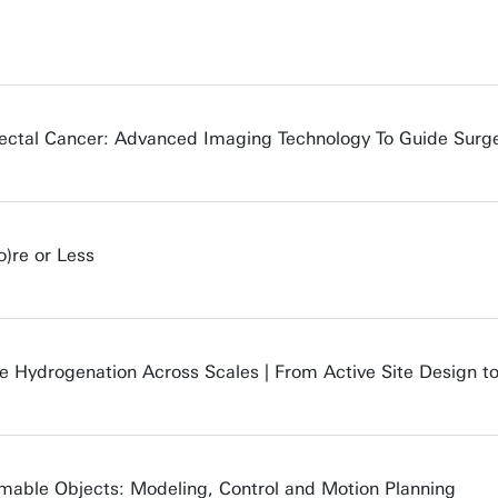
rectal Cancer: Advanced Imaging Technology To Guide Surg
)re or Less
ite Hydrogenation Across Scales | From Active Site Design t
ormable Objects: Modeling, Control and Motion Planning