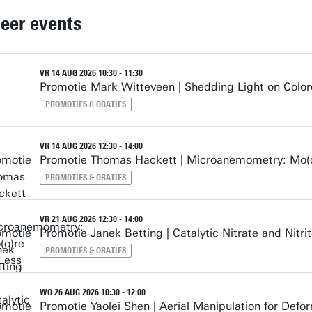
eer events
VR 14 AUG 2026 10:30 - 11:30
Promotie Mark Witteveen | Shedding Light on Colo
PROMOTIES & ORATIES
VR 14 AUG 2026 12:30 - 14:00
Promotie Thomas Hackett | Microanemometry: Mo(o
PROMOTIES & ORATIES
VR 21 AUG 2026 12:30 - 14:00
Promotie Janek Betting | Catalytic Nitrate and Nitr
PROMOTIES & ORATIES
WO 26 AUG 2026 10:30 - 12:00
Promotie Yaolei Shen | Aerial Manipulation for Def