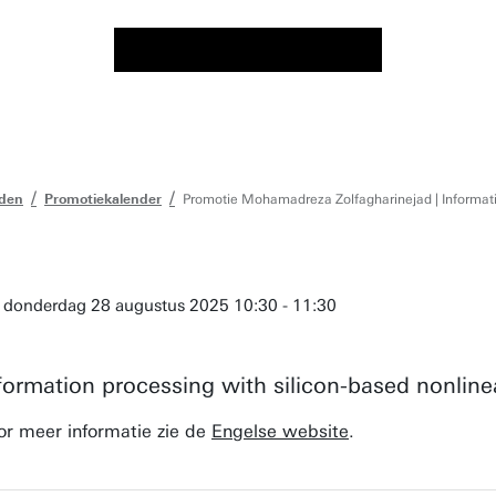
eden
Promotiekalender
Promotie Mohamadreza Zolfagharinejad | Informatio
donderdag 28 augustus 2025 10:30 - 11:30
formation processing with silicon-based nonlin
or meer informatie zie de
Engelse website
.