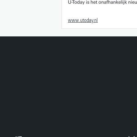
U-Today is het onafhankelijk ni
www.utoday.nl