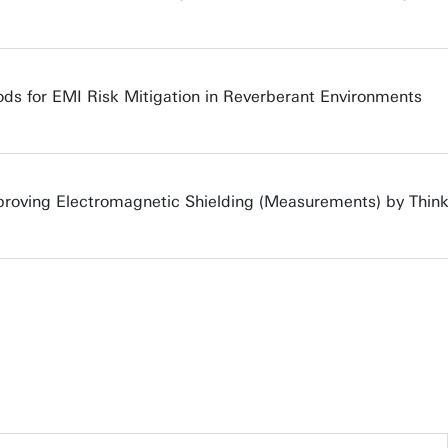
ds for EMI Risk Mitigation in Reverberant Environments
mproving Electromagnetic Shielding (Measurements) by Think