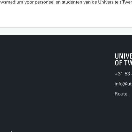
euwsmedium voor personeel en studenten van de Universiteit Twen
+31 53 
info@ut
Route