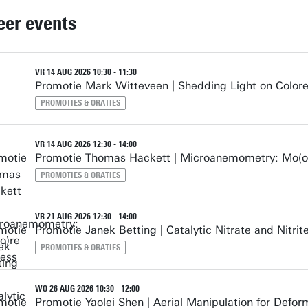
er events
VR 14 AUG 2026 10:30 - 11:30
Promotie Mark Witteveen | Shedding Light on Color
PROMOTIES & ORATIES
VR 14 AUG 2026 12:30 - 14:00
Promotie Thomas Hackett | Microanemometry: Mo(o)
PROMOTIES & ORATIES
VR 21 AUG 2026 12:30 - 14:00
Promotie Janek Betting | Catalytic Nitrate and Nitri
PROMOTIES & ORATIES
WO 26 AUG 2026 10:30 - 12:00
Promotie Yaolei Shen | Aerial Manipulation for Defo