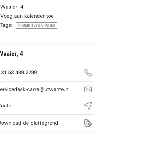
Waaier, 4
Voeg aan kalender toe
Tags:
PROMOTIES & ORATIES
Waaier, 4
+31 53 489 2299
servicedesk-carre@utwente.nl
Route
Download de plattegrond