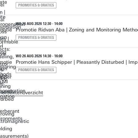
PROMOTIES & ORATIES
WO 26 AUG 2026 12:30 - 14:00
Promotie Ridvan Aba | Zoning and Monitoring Method
PROMOTIES & ORATIES
WO 26 AUG 2026 14:30 - 16:00
Promotie Hans Schipper | Pleasantly Disturbed | Im
PROMOTIES & ORATIES
nementenoverzicht