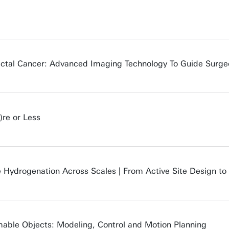
ectal Cancer: Advanced Imaging Technology To Guide Surge
re or Less
te Hydrogenation Across Scales | From Active Site Design to
rmable Objects: Modeling, Control and Motion Planning