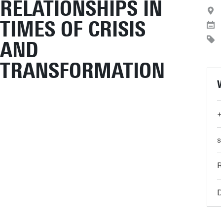
RELATIONSHIPS IN
TIMES OF CRISIS
AND
TRANSFORMATION