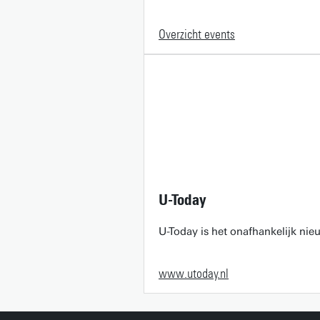
Overzicht events
U-Today
U-Today is het onafhankelijk ni
www.utoday.nl