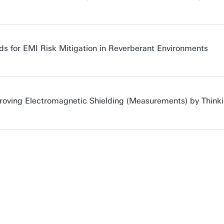
s for EMI Risk Mitigation in Reverberant Environments
proving Electromagnetic Shielding (Measurements) by Thinki