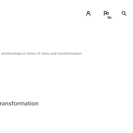
elationships in times of crisis and transformation
transformation