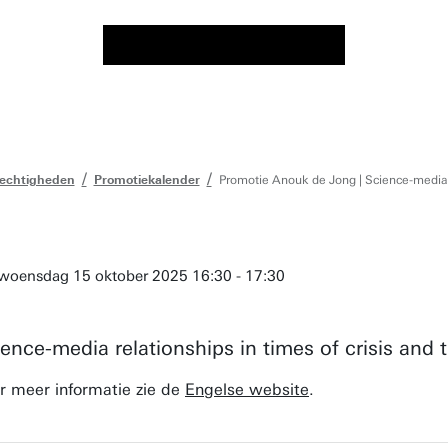
echtigheden
Promotiekalender
Promotie Anouk de Jong | Science-media r
woensdag 15 oktober 2025 16:30 - 17:30
ence-media relationships in times of crisis and 
r meer informatie zie de
Engelse website
.