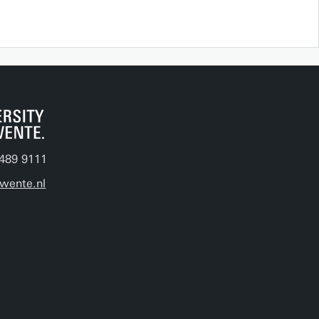
489 9111
wente.nl