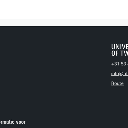
+31 53 
info@ut
Route
ormatie voor