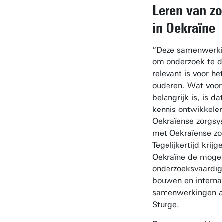
Leren van zo
in Oekraïne
“Deze samenwerki
om onderzoek te d
relevant is voor he
ouderen. Wat voor 
belangrijk is, is da
kennis ontwikkelen
Oekraïense zorgs
met Oekraïense zo
Tegelijkertijd krij
Oekraïne de mogel
onderzoeksvaardig
bouwen en interna
samenwerkingen aa
Sturge.