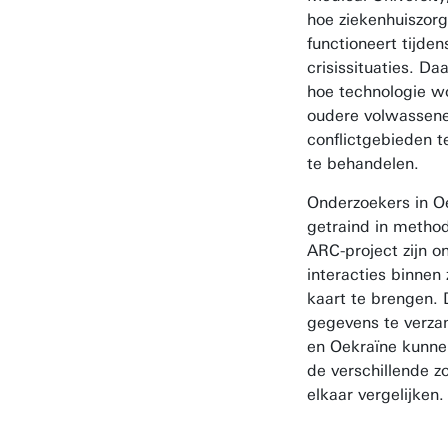
hoe ziekenhuiszorg
functioneert tijde
crisissituaties. D
hoe technologie w
oudere volwassene
conflictgebieden 
te behandelen.
Onderzoekers in O
getraind in method
ARC-project zijn 
interacties binnen
kaart te brengen. 
gegevens te verza
en Oekraïne kunne
de verschillende 
elkaar vergelijken.