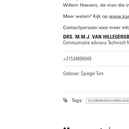
Willem Hoevers, de man die i
Meer weten? Kijk op
www.kan
Contactpersoon voor meer inf
DRS. M.M.J. VAN HILLEGERS
Communicatie adviseur Technisch
+31534896949
Gebouw: Spiegel Tuin
Tags:
GEZONDHEIDSTECHNOLOGIE