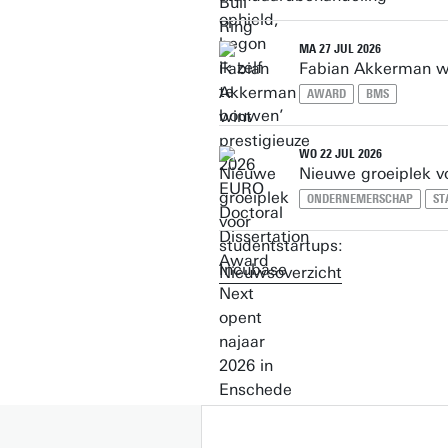
MA 27 JUL 2026
Fabian Akkerman wi
AWARD
BMS
WO 22 JUL 2026
Nieuwe groeiplek v
ONDERNEMERSCHAP
ST
Nieuwsoverzicht