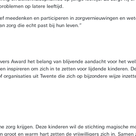
roblemen op latere leeftijd.
ief meedenken en participeren in zorgvernieuwingen en wet
n zorg die echt past bij hun leven.”
ers Award het belang van blijvende aandacht voor het welzi
en inspireren om zich in te zetten voor lijdende kinderen.
f organisaties uit Twente die zich op bijzondere wijze inzet
dische zorg krijgen. Deze kinderen wil de stichting magisc
 groot en warm hart zetten de vrijwilligers zich in. Samen