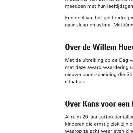
meedoen met hun leeftijdsgeno
Een deel van het geldbedrag w
naar slaap en astma. Mattiènne
Over de Willem Hoe
Met de uitreiking op de Dag v
met deze award waardering uit
nieuwe onderscheiding die Stic
situaties.
Over Kans voor een 
Al ruim 20 jaar zetten tientall
kinderen die ernstig ziek zij
waarop ze echt weer even kind