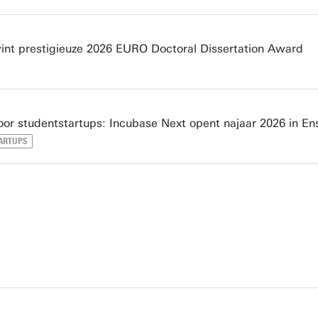
nt prestigieuze 2026 EURO Doctoral Dissertation Award
oor studentstartups: Incubase Next opent najaar 2026 in E
ARTUPS