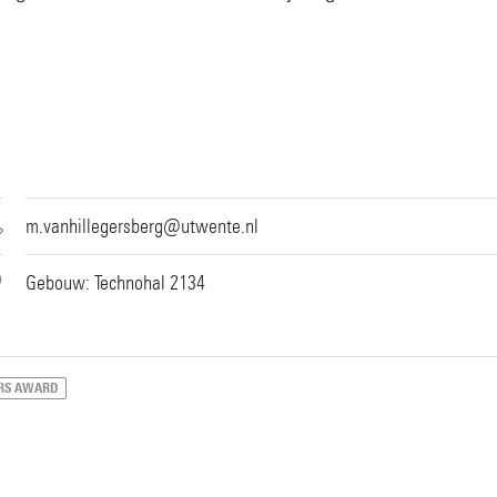
m.vanhillegersberg@utwente.nl
Gebouw: Technohal 2134
RS AWARD