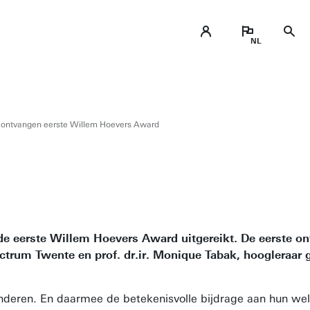
 ontvangen eerste Willem Hoevers Award
 de eerste Willem Hoevers Award uitgereikt. De eerste on
rum Twente en prof. dr.ir. Monique Tabak, hoogleraar g
deren. En daarmee de betekenisvolle bijdrage aan hun welz