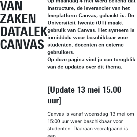
Op maandag 4 mei werd bekend dat
VAN
Instructure, de leverancier van het
ZAKEN
leerplatform Canvas, gehackt is. De
Universiteit Twente (UT) maakt
DATALEK
gebruik van Canvas. Het systeem is
inmiddels weer beschikbaar voor
CANVAS
studenten, docenten en externe
gebruikers.
Op deze pagina vind je een terugblik
van de updates over dit thema.
[Update 13 mei 15.00
uur]
Canvas is vanaf woensdag 13 mei om
15:00 uur weer beschikbaar voor
studenten. Daaraan voorafgaand is
een