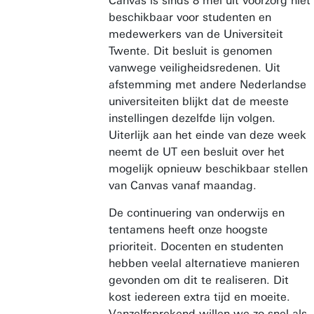
Canvas is sinds 8 mei uit voorzorg niet
beschikbaar voor studenten en
medewerkers van de Universiteit
Twente. Dit besluit is genomen
vanwege veiligheidsredenen. Uit
afstemming met andere Nederlandse
universiteiten blijkt dat de meeste
instellingen dezelfde lijn volgen.
Uiterlijk aan het einde van deze week
neemt de UT een besluit over het
mogelijk opnieuw beschikbaar stellen
van Canvas vanaf maandag.
De continuering van onderwijs en
tentamens heeft onze hoogste
prioriteit. Docenten en studenten
hebben veelal alternatieve manieren
gevonden om dit te realiseren. Dit
kost iedereen extra tijd en moeite.
Vanzelfsprekend willen we zo snel als