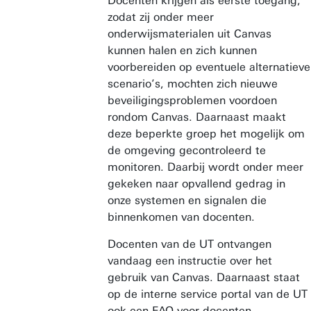
Docenten krijgen als eerste toegang,
zodat zij onder meer
onderwijsmaterialen uit Canvas
kunnen halen en zich kunnen
voorbereiden op eventuele alternatieve
scenario’s, mochten zich nieuwe
beveiligingsproblemen voordoen
rondom Canvas. Daarnaast maakt
deze beperkte groep het mogelijk om
de omgeving gecontroleerd te
monitoren. Daarbij wordt onder meer
gekeken naar opvallend gedrag in
onze systemen en signalen die
binnenkomen van docenten.
Docenten van de UT ontvangen
vandaag een instructie over het
gebruik van Canvas. Daarnaast staat
op de interne service portal van de UT
ook een FAQ voor docenten.