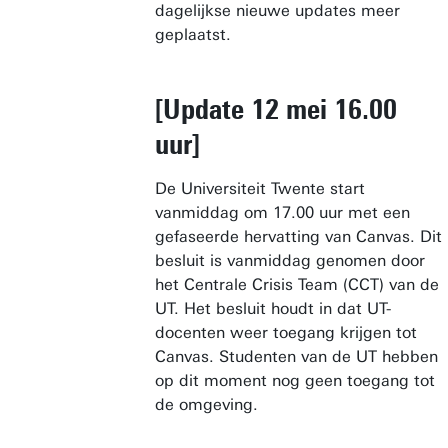
dagelijkse nieuwe updates meer
geplaatst.
[Update 12 mei 16.00
uur]
De Universiteit Twente start
vanmiddag om 17.00 uur met een
gefaseerde hervatting van Canvas. Dit
besluit is vanmiddag genomen door
het Centrale Crisis Team (CCT) van de
UT. Het besluit houdt in dat UT-
docenten weer toegang krijgen tot
Canvas. Studenten van de UT hebben
op dit moment nog geen toegang tot
de omgeving.