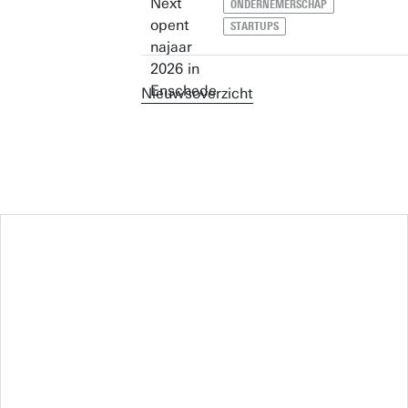
ONDERNEMERSCHAP
STARTUPS
Nieuwsoverzicht