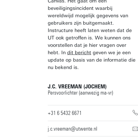
Canvas. Het gaat om een
beveiligingsincident waarbij
wereldwijd mogelijk gegevens van
gebruikers zijn buitgemaakt.
Instructure heeft laten weten dat de
UT ook getroffen is. We kunnen ons
voorstellen dat je hier vragen over
hebt. In
dit bericht
geven we je een
update op basis van de informatie die
nu bekend is.
J.C. VREEMAN (JOCHEM)
Persvoorlichter (aanwezig ma-vr)
+31 6 5432 6671
j.c.vreeman@utwente.nl