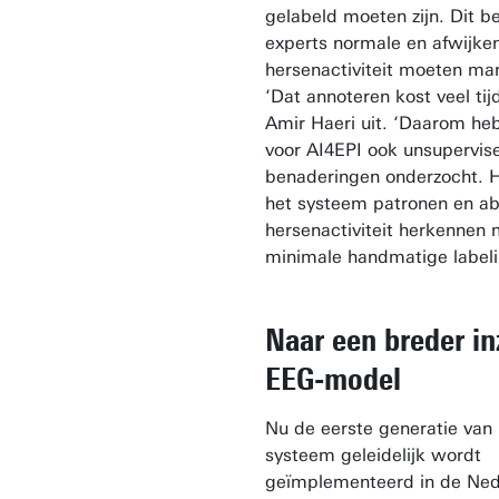
gelabeld moeten zijn. Dit b
experts normale en afwijke
hersenactiviteit moeten ma
‘Dat annoteren kost veel tijd
Amir Haeri uit. ‘Daarom h
voor AI4EPI ook unsupervis
benaderingen onderzocht. Hi
het systeem patronen en a
hersenactiviteit herkennen 
minimale handmatige labeli
Naar een breder in
EEG-model
Nu de eerste generatie van 
systeem geleidelijk wordt
geïmplementeerd in de Ned