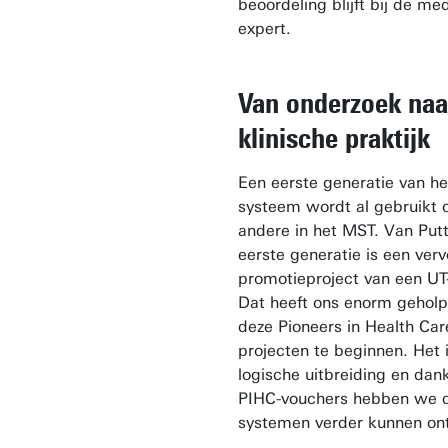
beoordeling blijft bij de me
expert.
Van onderzoek naa
klinische praktijk
Een eerste generatie van he
systeem wordt al gebruikt 
andere in het MST. Van Put
eerste generatie is een ver
promotieproject van een UT
Dat heeft ons enorm gehol
deze Pioneers in Health Car
projecten te beginnen. Het 
logische uitbreiding en dank
PIHC-vouchers hebben we d
systemen verder kunnen ont