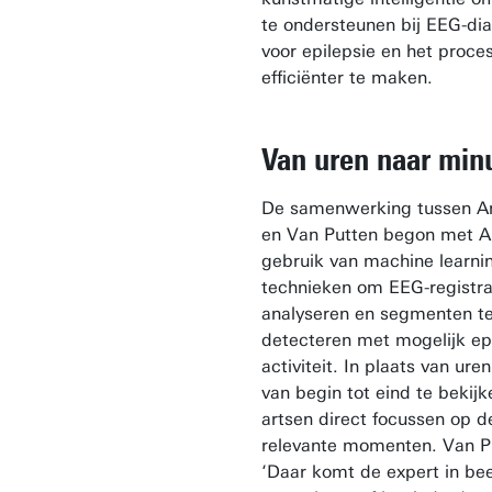
te ondersteunen bij EEG-di
voor epilepsie en het proces
efficiënter te maken.
Van uren naar min
De samenwerking tussen Am
en Van Putten begon met AI
gebruik van machine learni
technieken om EEG-registra
analyseren en segmenten t
detecteren met mogelijk ep
activiteit. In plaats van ure
van begin tot eind te bekij
artsen direct focussen op 
relevante momenten. Van P
‘Daar komt de expert in be