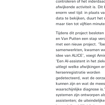
controleren of het inderdaa
afwijkende activiteit is. Dit
enorm veel tijd: in plaats va
data te bekijken, duurt het
maar tien tot vijftien minute
Tijdens dit project besloten
en Van Putten een stap ver
met een nieuw project. ‘To
samenwerkten, kwamen we
idee van ALICE’, voegt Amir
‘Een AI-assistent in het zie
uitlegt welke afwijkingen er
hersenregistratie worden
gedetecteerd, wat de oorza
kunnen zijn en wat de mees
waarschijnlijke diagnose is.
systemen zijn ontworpen als
assistenten; de uiteindelijke