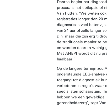
Daarna begint het diagnost
proces: is het epilepsie of n
Van Putten. ‘We weten ook
registraties langer dan 20 
diagnostisch veel beter zij
van 24 uur of zelfs langer zo
zijn, maar die zijn erg tijd
de traditionele manier te b
en worden daarom weinig g
Met AI4EPI wordt dit nu pr
haalbaar.’
Op de langere termijn zou A
ondersteunde EEG-analyse 
toegang tot diagnostiek ku
verbeteren in regio's waar 
specialisten schaars zijn. ‘
hebben we een geweldige
gezondheidszorg’, zegt Van