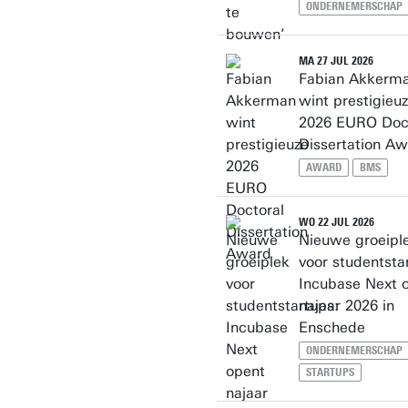
ONDERNEMERSCHAP
MA 27 JUL 2026
Fabian Akkerm
wint prestigieu
2026 EURO Doc
Dissertation A
AWARD
BMS
WO 22 JUL 2026
Nieuwe groeipl
voor studentsta
Incubase Next 
najaar 2026 in
Enschede
ONDERNEMERSCHAP
STARTUPS