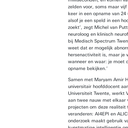
zelden voor, soms maar vijf 
keer in een opname van 24 u
alsof je een speld in een ho
zoekt’, zegt Michel van Putt
neuroloog en klinisch neuro
bij Medisch Spectrum Twent
weet dat er mogelijk abnor
hersenactiviteit is, maar je 
wanneer en waar: je moet d
opname bekijken.’
Samen met Maryam Amir Ha
universitair hoofddocent aa
Universiteit Twente, werkt 
aan twee nauw met elkaar
projecten om deze realiteit 
veranderen: AI4EPI en ALIC
onderzoek maakt gebruik v
kunstmatige intelligentie o