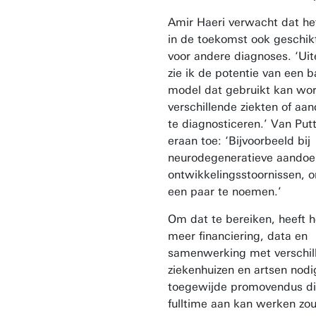
Amir Haeri verwacht dat he
in de toekomst ook geschikt 
voor andere diagnoses. ‘Uite
zie ik de potentie van een 
model dat gebruikt kan wo
verschillende ziekten of aa
te diagnosticeren.’ Van Put
eraan toe: ‘Bijvoorbeeld bij
neurodegeneratieve aandoe
ontwikkelingsstoornissen, 
een paar te noemen.’
Om dat te bereiken, heeft 
meer financiering, data en
samenwerking met verschil
ziekenhuizen en artsen nodi
toegewijde promovendus di
fulltime aan kan werken zou