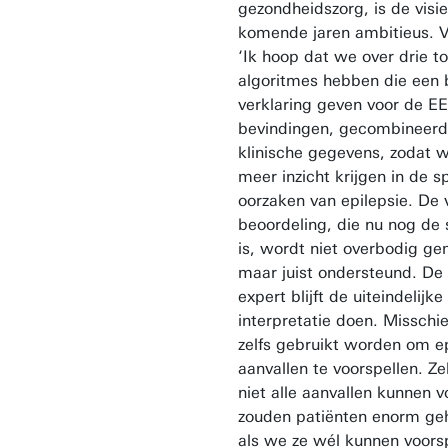
gezondheidszorg, is de visi
komende jaren ambitieus. V
‘Ik hoop dat we over drie tot
algoritmes hebben die een 
verklaring geven voor de E
bevindingen, gecombineer
klinische gegevens, zodat 
meer inzicht krijgen in de s
oorzaken van epilepsie. De 
beoordeling, die nu nog de
is, wordt niet overbodig g
maar juist ondersteund. De
expert blijft de uiteindelijke
interpretatie doen. Misschi
zelfs gebruikt worden om e
aanvallen te voorspellen. Ze
niet alle aanvallen kunnen 
zouden patiënten enorm geh
als we ze wél kunnen voorsp