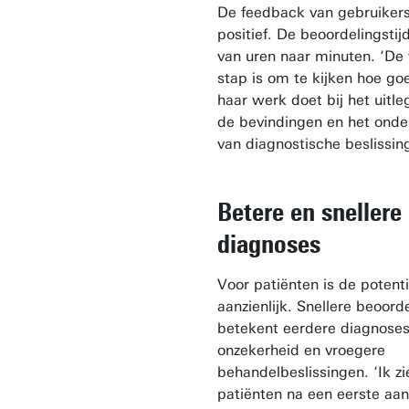
De feedback van gebruikers
positief. De beoordelingstij
van uren naar minuten. ‘De
stap is om te kijken hoe g
haar werk doet bij het uitl
de bevindingen en het onde
van diagnostische beslissin
Betere en snellere
diagnoses
Voor patiënten is de potent
aanzienlijk. Snellere beoord
betekent eerdere diagnoses
onzekerheid en vroegere
behandelbeslissingen. ‘Ik zi
patiënten na een eerste aan