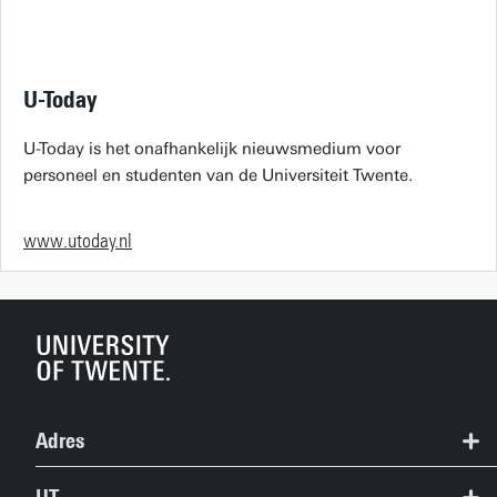
U-Today
U-Today is het onafhankelijk nieuwsmedium voor
personeel en studenten van de Universiteit Twente.
www.utoday.nl
Adres
+31 53 489 9111