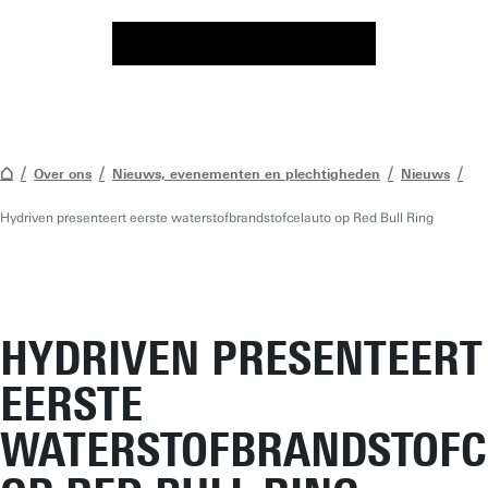
Over ons
Nieuws, evenementen en plechtigheden
Nieuws
Hydriven presenteert eerste waterstofbrandstofcelauto op Red Bull Ring
HYDRIVEN PRESENTEERT
EERSTE
WATERSTOFBRANDSTOFC