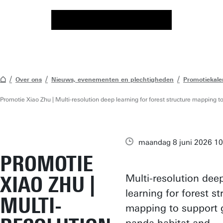
Over ons
Nieuws, evenementen en plechtigheden
Promotiekale
Promotie Xiao Zhu | Multi-resolution deep learning for forest structure mapping t
maandag 8 juni 2026 10
PROMOTIE
XIAO ZHU |
Multi-resolution dee
learning for forest st
MULTI-
mapping to support 