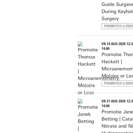
Guide Surgeo
During Keyhol
Surgery
PROMOTIES & ORAT
VR 14 AUG 2026 12:3
14:00
Promotie Tho
Hackett |
Microanemom
Mo(o)re or Le
PROMOTIES & ORAT
VR 21 AUG 2026 12:3
14:00
Promotie Jan
Betting | Cata
Nitrate and Ni