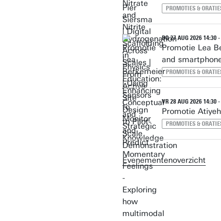
PROMOTIES & ORATIE
DO 27 AUG 2026 14:30 -
Promotie Lea Be
and smartphone 
PROMOTIES & ORATIE
VR 28 AUG 2026 14:30 -
Promotie Atiyeh
PROMOTIES & ORATIE
Evenementenoverzicht