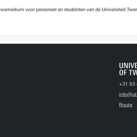
euwsmedium voor personeel en studenten van de Universiteit Twen
+31 53 
info@ut
Route