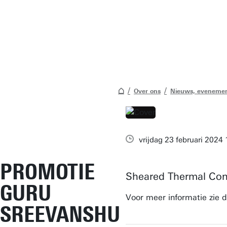
Over ons
Nieuws, evenemen
vrijdag 23 februari 2024 
PROMOTIE
Sheared Thermal Con
GURU
Voor meer informatie zie 
SREEVANSHU