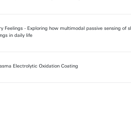
Feelings - Exploring how multimodal passive sensing of slee
s in daily life
asma Electrolytic Oxidation Coating