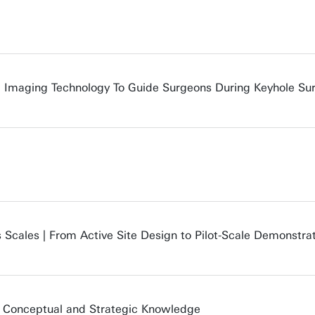
d Imaging Technology To Guide Surgeons During Keyhole Su
s Scales | From Active Site Design to Pilot-Scale Demonstra
ng Conceptual and Strategic Knowledge