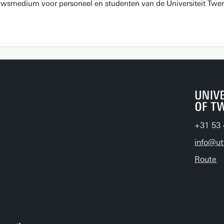
euwsmedium voor personeel en studenten van de Universiteit Twen
+31 53 
info@ut
Route