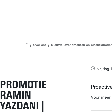
Over ons
Nieuws, evenementen en plechtighede
vrijdag
PROMOTIE
Proactiv
RAMIN
Voor meer 
YAZDANI |