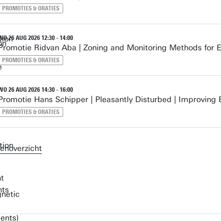
PROMOTIES & ORATIES
WO 26 AUG 2026 12:30 - 14:00
Promotie Ridvan Aba | Zoning and Monitoring Methods for E
PROMOTIES & ORATIES
WO 26 AUG 2026 14:30 - 16:00
Promotie Hans Schipper | Pleasantly Disturbed | Improving
PROMOTIES & ORATIES
enoverzicht