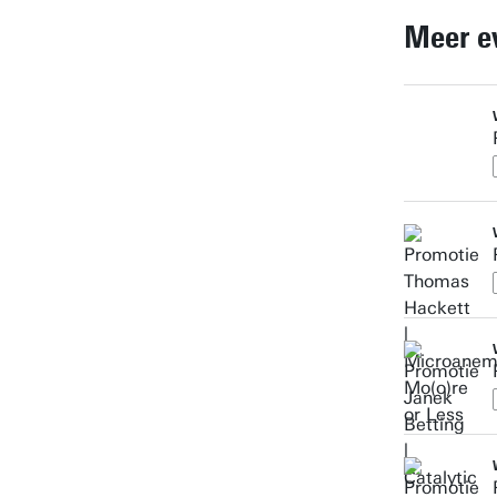
Meer e