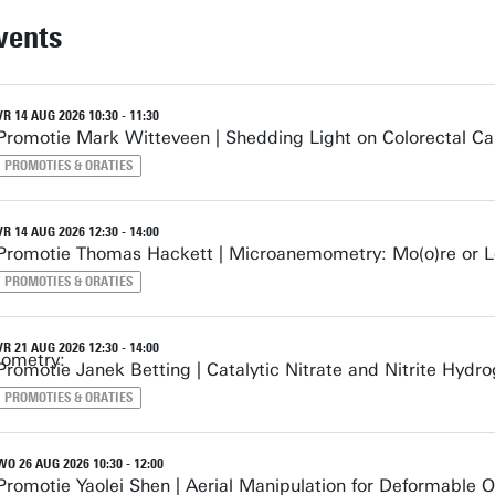
vents
VR 14 AUG 2026 10:30 - 11:30
Promotie Mark Witteveen | Shedding Light on Colorectal C
PROMOTIES & ORATIES
VR 14 AUG 2026 12:30 - 14:00
Promotie Thomas Hackett | Microanemometry: Mo(o)re or L
PROMOTIES & ORATIES
VR 21 AUG 2026 12:30 - 14:00
Promotie Janek Betting | Catalytic Nitrate and Nitrite Hydr
PROMOTIES & ORATIES
WO 26 AUG 2026 10:30 - 12:00
Promotie Yaolei Shen | Aerial Manipulation for Deformable 