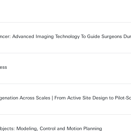
ancer: Advanced Imaging Technology To Guide Surgeons Dur
ess
ogenation Across Scales | From Active Site Design to Pilot-
Objects: Modeling, Control and Motion Planning