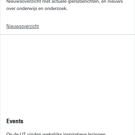
Nieuwsoverzicht met actuele (pers)berichten, en nieuws
over onderwijs en onderzoek.
Nieuwsoverzicht
Events
Op de UT vinden wekelijks inspiratieve lezingen,