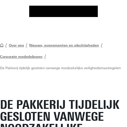
Over ons
Nieuws, evenementen en plechtigheden
Corporate mededelingen
De Pakkerij tijdelijk gesloten vanwege noodzakelijke veiligheidsmaatregelen
DE PAKKERIJ TIJDELIJK
GESLOTEN VANWEGE