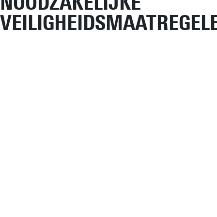
NOODZAKELIJKE
VEILIGHEIDSMAATREGEL