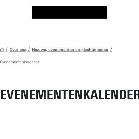
Over ons
Nieuws, evenementen en plechtigheden
Evenementenkalender
EVENEMENTENKALENDE