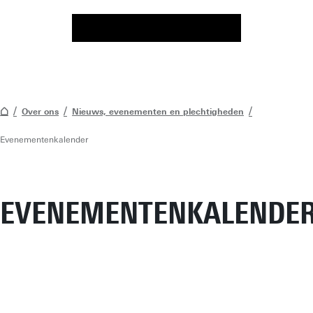
Over ons
Nieuws, evenementen en plechtigheden
Evenementenkalender
EVENEMENTENKALENDE