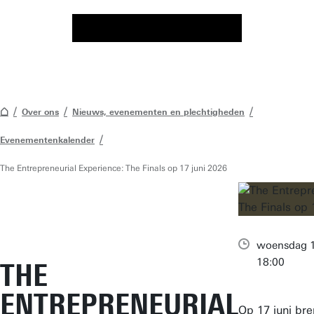
Over ons
Nieuws, evenementen en plechtigheden
Evenementenkalender
The Entrepreneurial Experience: The Finals op 17 juni 2026
woensdag 1
18:00
THE
ENTREPRENEURIAL
Op 17 juni bre