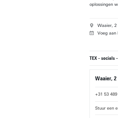
oplossingen wi
Waaier, 2
Voeg aan 
TEX - socials 
Waaier, 2
+31 53 489