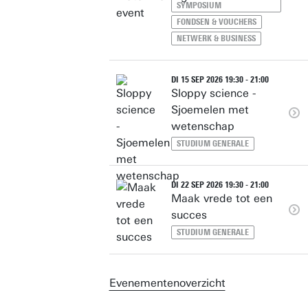
SYMPOSIUM
FONDSEN & VOUCHERS
NETWERK & BUSINESS
DI 15 SEP 2026 19:30 - 21:00
Sloppy science -
Sjoemelen met
wetenschap
STUDIUM GENERALE
DI 22 SEP 2026 19:30 - 21:00
Maak vrede tot een
succes
STUDIUM GENERALE
Evenementenoverzicht