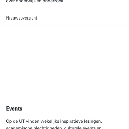
over onderwijs en onderzoek.
Nieuwsoverzicht
Events
Op de UT vinden wekelijks inspiratieve lezingen,
academische plechtigheden, culturele events en