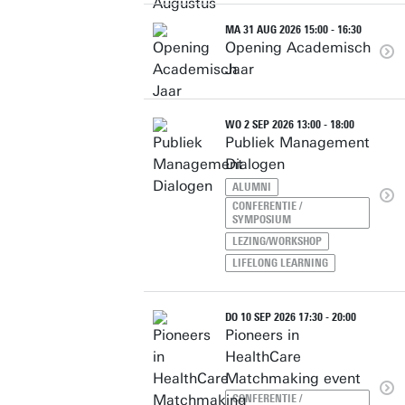
MA 31 AUG 2026 15:00 - 16:30
Opening Academisch
Jaar
WO 2 SEP 2026 13:00 - 18:00
Publiek Management
Dialogen
ALUMNI
CONFERENTIE /
SYMPOSIUM
LEZING/WORKSHOP
LIFELONG LEARNING
DO 10 SEP 2026 17:30 - 20:00
Pioneers in
HealthCare
Matchmaking event
CONFERENTIE /