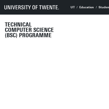
UT
Education
Studen
TECHNICAL
COMPUTER SCIENCE
(BSC) PROGRAMME