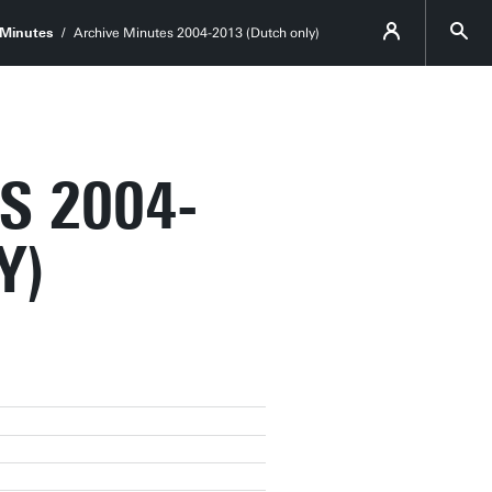
Minutes
Archive Minutes 2004-2013 (Dutch only)
S 2004-
Y)