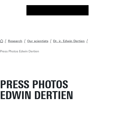
Research
Our scientists
Dr. ir. Edwin Dertien
Press Photos Edwin Dertien
PRESS PHOTOS
EDWIN DERTIEN