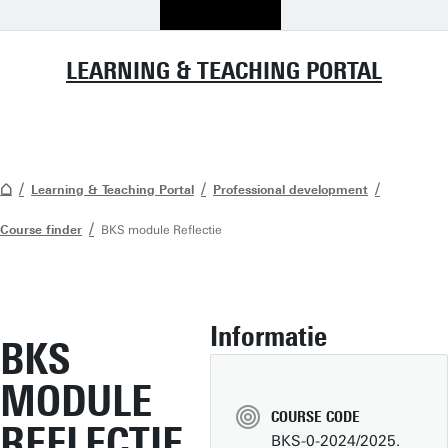
LEARNING & TEACHING PORTAL
Learning & Teaching Portal
Professional development
Course finder
BKS module Reflectie
Informatie
BKS
MODULE
COURSE CODE
REFLECTIE
BKS-0-2024/2025.