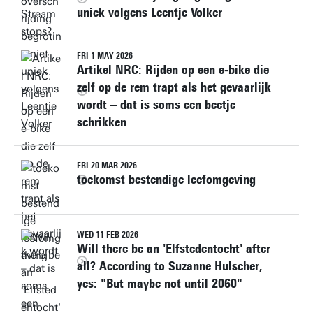
uniek volgens Leentje Volker
FRI 1 MAY 2026
Artikel NRC: Rijden op een e‑bike die
zelf op de rem trapt als het gevaarlijk
wordt – dat is soms een beetje
schrikken
FRI 20 MAR 2026
toekomst bestendige leefomgeving
WED 11 FEB 2026
Will there be an 'Elfstedentocht' after
all? According to Suzanne Hulscher,
yes: "But maybe not until 2060"