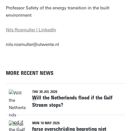
Professor Safety of the energy transition in the built
environment
Nils Rosmuller | LinkedIn
nils.rosmuller@utwente.nl
MORE RECENT NEWS
THU 30 JUL 2026
Will the Netherlands flood if the Gulf
Stream stops?
MON 18 MAY 2026
forse overschrijding begroting niet