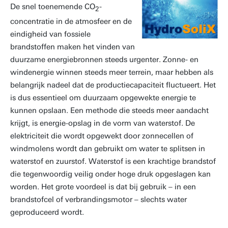
De snel toenemende CO
-
2
concentratie in de atmosfeer en de
eindigheid van fossiele
brandstoffen maken het vinden van
duurzame energiebronnen steeds urgenter. Zonne- en
windenergie winnen steeds meer terrein, maar hebben als
belangrijk nadeel dat de productiecapaciteit fluctueert. Het
is dus essentieel om duurzaam opgewekte energie te
kunnen opslaan. Een methode die steeds meer aandacht
krijgt, is energie-opslag in de vorm van waterstof. De
elektriciteit die wordt opgewekt door zonnecellen of
windmolens wordt dan gebruikt om water te splitsen in
waterstof en zuurstof. Waterstof is een krachtige brandstof
die tegenwoordig veilig onder hoge druk opgeslagen kan
worden. Het grote voordeel is dat bij gebruik – in een
brandstofcel of verbrandingsmotor – slechts water
geproduceerd wordt.