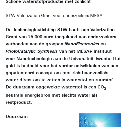
Schone waterstofproductie met zonlicht
STW Valorization Grant voor onderzoekers MESA+
De Technologiestichting STW heeft een Valorization
Grant van 25.000 euro toegekend aan onderzoekers
verbonden aan de groepen
en
NanoElectronics
van het MESA+ Instituut
PhotoCatalytic Synthesis
voor Nanotechnologie aan de Universiteit Twente. Het
geld is bedoeld voor het verder ontwikkelen van een
gepatenteerd concept om met zichtbaar zonlicht
water direct om te zetten in waterstof en zuurstof.
De duurzaam opgewekte waterstof is een CO
-
2
neutrale energiebron met slechts water als
restproduct.
Duurzaam