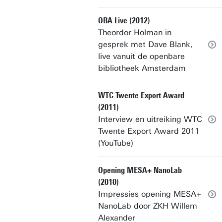
OBA Live (2012)
Theordor Holman in
gesprek met Dave Blank,
live vanuit de openbare
bibliotheek Amsterdam
WTC Twente Export Award
(2011)
Interview en uitreiking WTC
Twente Export Award 2011
(YouTube)
Opening MESA+ NanoLab
(2010)
Impressies opening MESA+
NanoLab door ZKH Willem
Alexander