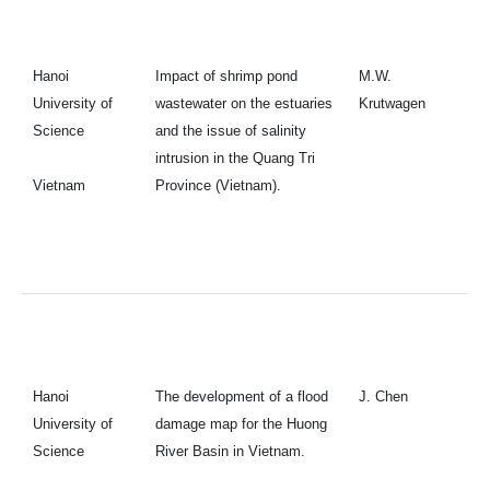
Hanoi
Impact of shrimp pond
M.W.
University of
wastewater on the estuaries
Krutwagen
Science
and the issue of salinity
intrusion in the Quang Tri
Vietnam
Province (Vietnam).
Hanoi
The development of a flood
J. Chen
University of
damage map for the Huong
Science
River Basin in Vietnam.