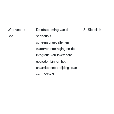
Witteveen +
De afstemming van de
S. Siebelink
Bos
scenario’s
scheepsongevallen en
waterverontreiniging en de
integratie van kwetsbare
gebieden binnen het
calamiteitenbestrijdingsplan
van RWS-ZH.