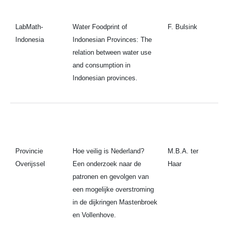
LabMath-
Water Foodprint of
F. Bulsink
Indonesia
Indonesian Provinces: The
relation between water use
and consumption in
Indonesian provinces.
Provincie
Hoe veilig is Nederland?
M.B.A. ter
Overijssel
Een onderzoek naar de
Haar
patronen en gevolgen van
een mogelijke overstroming
in de dijkringen Mastenbroek
en Vollenhove.