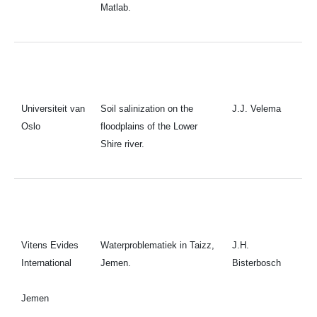
Matlab.
Universiteit van
Soil salinization on the
J.J. Velema
Oslo
floodplains of the Lower
Shire river.
Vitens Evides
Waterproblematiek in Taizz,
J.H.
International
Jemen.
Bisterbosch
Jemen