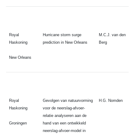
Royal
Hurricane storm surge
M.C.J. van den
Haskoning
prediction in New Orleans
Berg
New Orleans
Royal
Gevolgen van natuurvorming
H.G. Nomden
Haskoning
voor de neerslag-afvoer-
relatie analyseren aan de
Groningen
hand van een ontwikkeld
neerslag-afvoer-model in