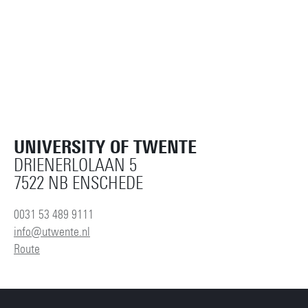
UNIVERSITY OF TWENTE
DRIENERLOLAAN 5
7522 NB ENSCHEDE
0031 53 489 9111
info@utwente.nl
Route